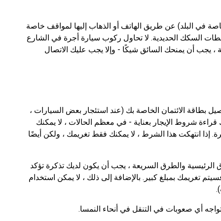
اصة في البلد) عن طريق الهاتف أو الذهاب إليها لمواقف خاصة
ات السكك الحديدية. لا تحاول ركوب سيارة أجرة في الشارع
لة ، يجب أن يمنحك السائق شيكًا - وإلا يجب عليك الاتصال
ستحتاج إلى تقديم IDP وتقديم تفاصيل بطاقة الائتمان الخاصة بك (عند استئجار بعض السيارات ،
قراءة شروط الإيجار بعناية - في معظم الحالات ، لا يمكنك
. إذا انتهكت هذا الشرط ، لا يمكنك فقط تغريمك ، ولكن أيضًا
الرئيسية والطرق السريعة ، يجب أن يكون لديك تذكرة تؤكد
 فسيتم تغريمك بمبلغ كبير. بالإضافة إلى ذلك ، لا يمكن استخدام
.
 تواجه أي صعوبات في التنقل في أنحاء النمسا.