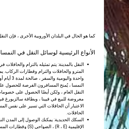
كما هو الحال في البلدان الأوروبية الأخرى ، فإن الن
الأنواع الرئيسية لوسائل النقل في النمسا
النقل بالمدينة: يتم تمثيله بالترام والحافلات 
المترو والحافلات والترام وقطارات الركاب. يم
واحدة والي
النمسا ، يُمنح المسافرون الفرصة للحصول عل
النقل العام ، ولكن أيضًا الحصول على خصومات
معروضة للبيع في فيينا ، وبطاقة سالزبورغ ف
الحافلات.