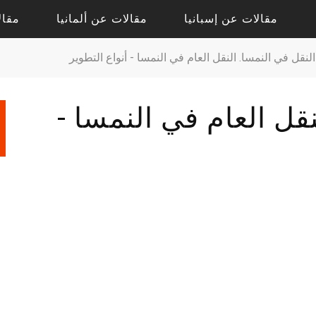
مقالات عن إسبانيا
مقالات عن ألمانيا
مقال
النقل في النمسا. النقل العام في النمسا - أنواع التطوير
مقالات حول أليكانتي
مقالات حول درسدن
نقل العام في النمسا -
مقالات حول فالنسيا
مقالات حول كولونيا
مقالات عن إشبيلية
مقالات عن بادن بادن
مقالات عن برشلونة
مقالات عن برلين
مقالات عن مدريد
مقالات عن فرانكفورت
مقالات عن ميونيخ
مقالات عن هامبورج