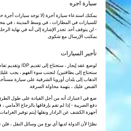
سيارة اجره
يمكنك استدعاء سيارة أجرة (لا توجد سيارات أجرة خ
للسيارات في المطارات ، في وسط المدينة ، في محط
- لن يتوقف أحد. تجدر الإشارة إلى أنه في نهاية الرح
بمكتب الإرسال مع شكوى.
تأجير السيارات
لوضع عقد إيجار ، 
ستحتاج إلى بطاقتين). لتجنب سوء الفهم ، يجب عليك 
الذهاب إلى بلدان أوروبا الشرقية على سيارة مستأجرة
القبض عليك ، بتهمة محاولة السرقة.
ضع في اعتبارك أنه من أجل القيادة على طول الطرق 
دفع الضريبة - إذا لم تقم بإرفاقها بالزجاج الأمامي ،
أجهزة الكشف عن الرادار ونقلها (يتم توفير الغرامات)
نظرًا لأن الدولة لديها أي نوع من وسائل النقل ، فلن