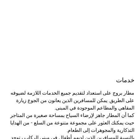
خدمات
مطار بروج على استعداد لتقديم جميع الخدمات اللازمة لضيوفه
على الطريق. يمكن للمسافرين الذين يعانون من الجوع زيارة
المقاهي والمطاعم الموجودة في المبنى.
كما أن المطار جاهز لإرضاء السياح بمساحة صغيرة من المتاجر
حيث يمكنك العثور على مجموعة متنوعة من السلع - من الهدايا
التذكارية والمجوهرات إلى الطعام.
بالنسبة للمسافرين الذين لديهم أطفال في مبنى الركاب ، توجد