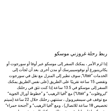
ربط رحلة غروزني موسكو
إذا لزم الأمر ، يمكنك السفر إلى موسكو عبر أوفا أو سورجوت أو
يكاترينبورغ أو نوفوسيبيرسك أو مدن أخرى. بعد أن لجأت إلى
الخدمات “Utair”, سوف تطير إلى المنزل مع نقل في سورجوت
وتقضي 15 ساعة تقريبًا على الطريق (على نفس الطريق يمكنك
السفر إلى موسكو في 13.5 ساعة إذا كنت تثق في رحلتك
“ايروفلوت” و “Utair”) مع “أفيا الرهيب” و “خطوط أورال الجوية”
مع توقف في سيمفيروبول ، ستنتهي رحلتك خلال 22 ساعة (سيتم
تخصيص 18 ساعة للاتصال) ، ومع “أفيا الرهيب” و “أجنحة حمراء”