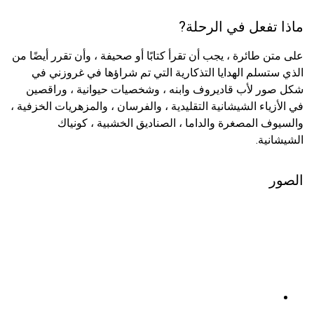
ماذا تفعل في الرحلة?
على متن طائرة ، يجب أن تقرأ كتابًا أو صحيفة ، وأن تقرر أيضًا من
الذي ستسلم الهدايا التذكارية التي تم شراؤها في غروزني في
شكل صور لأب قاديروف وابنه ، وشخصيات حيوانية ، وراقصين
في الأزياء الشيشانية التقليدية ، والفرسان ، والمزهريات الخزفية ،
والسيوف المصغرة والداما ، الصناديق الخشبية ، كونياك
الشيشانية.
الصور