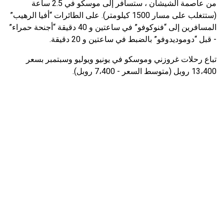
من عاصمة الشيشان ، ستسافر إلى موسكو في 2.5 ساعة
(ستتغلب على مسار 1500 كيلومتر). على الطائرات “أفيا الرهيب”
المسافرين إلى “فنوكوفو” في ساعتين و 40 دقيقة “أجنحة حمراء”
- قبل “دوموديدوفو” بالضبط في ساعتين و 20 دقيقة.
تباع رحلات غروزني وموسكو في يونيو ويوليو وسبتمبر بسعر
13،400 روبل (متوسط ​​السعر - 7،400 روبل).