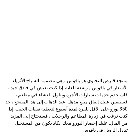
منتجع قبرص النخبوي هو بافوس. وهي مصممة للسياح الأثرياء.
الأسعار في بافوس مرتفعة للغاية. إذا كنت تعيش في فندق جيد ،
فاستخدم خدمات سيارات الأجرة وتناول العشاء في مطعم ،
فسيتعين عليك إنفاق مبلغ مذهل. عند الذهاب إلى هذا المنتجع ، خذ
350 يورو على الأقل للفرد لمدة أسبوع لتغطية نفقات الجيب. إذا
كنت ترغب في زيارة المطاعم والرحلات ، فستحتاج إلى المزيد
من المال. عليك إحضار اليورو معك. يكاد يكون من المستحيل
تبادل الروبل في بافوس.