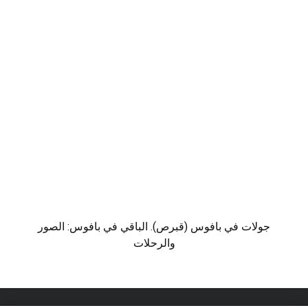
جولات في بافوس (قبرص). الباقي في بافوس: الصور
والرحلات