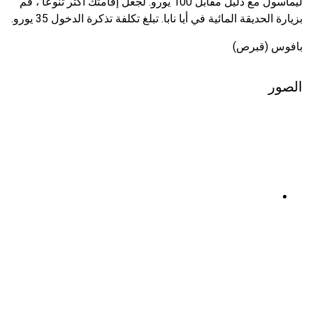
ليماسول مع دليل مقابل 100 يورو. لجعل إقامتك أكثر تنوعًا ، قم
بزيارة الحديقة المائية في أيا نابا. تبلغ تكلفة تذكرة الدخول 35 يورو.
بافوس (قبرص)
الصور