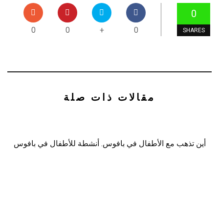
0
0
0
+
0
SHARES
مقالات ذات صلة
أين تذهب مع الأطفال في بافوس. أنشطة للأطفال في بافوس