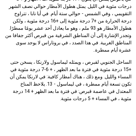
درجات مئوية في الليل. يمثل هطول الأمطار حوالي نصف الشهر
التقويمي ، وفي الشمس - حوالي ستة أيام. في أيا نابا ، تتراوح
درجة الحرارة من +7 درجة مئوية إلى +16 درجة مئوية ، ولكن
هطول الأمطار هو 93 ملم ، وهو ما يعادل أحد عشر يومًا ممطرًا.
وتجدر الإشارة إلى أن المناطق الشرقية من قبرص أكثر جفافا من
المناطق الغربية. في هذا الصدد ، في بروتاراس لا يوجد سوى
عشرة أيام ممطرة..
الساحل الجنوبي لقبرص ، ويمثله ليماسول ولارنكا ، يسخن حتى
+15 درجة مئوية في فترة ما بعد الظهر ، + 6-7 درجة مئوية في
المساء والليل. ومع ذلك ، هناك أمطار كافية: في لارنكا يمكن أن
تكون تسعة أيام ممطرة ، في ليماسول - 13. يلاحظ المناخ
المعتدل في عاصمة قبرص: في فترة ما بعد الظهر + 14 درجة
مئوية ، في المساء + 5 درجات مئوية.