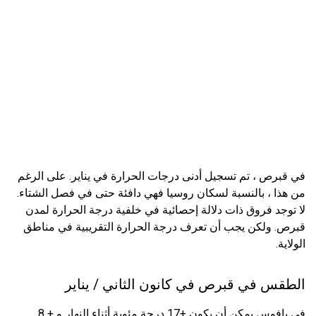
في قبرص ، تم تسجيل أدنى درجات الحرارة في يناير. على الرغم
من هذا ، بالنسبة لسكان روسيا فهي دافئة حتى في فصل الشتاء.
لا توجد فروق ذات دلالة إحصائية في خلفية درجة الحرارة لمدن
قبرص. ولكن يجب أن تعرف درجة الحرارة التقريبية في مناطق
الولاية.
الطقس في قبرص في كانون الثاني / يناير
في بافوس يمكن أن يكون +17 درجة مئوية أثناء النهار و + 8