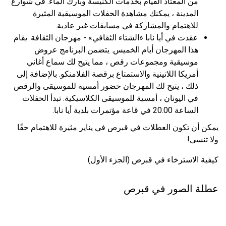
من المعتاد القيام بخدمات الكنيسة وبارك الماء. في شوارع
المدينة ، يمكنك مشاهدة الحفلات الموسيقية المثيرة
للاهتمام والمشاركة في مسابقات غير عادية.
عقدت في أيا نابا «الشتاء الثقافي» - مهرجان الثقافة. يقام
هذا المهرجان أيام الخميس. يتضمن البرنامج عروض
موسيقية ومجموعات رقص ، مما يتيح لك سماع أغاني
أمريكا اللاتينية والاستمتاع برقصة الفلامنكو. بالإضافة إلى
ذلك ، يتيح لك المهرجان حضور أمسية للموسيقى والرقص
في اليونان ، أمسية للموسيقى الكلاسيكية. تبدأ الحفلات
الساعة 20.00 في قاعة مؤتمرات بلدية أيا نابا.
يمكن أن تكون العطلات في قبرص في يناير مثيرة للاهتمام حقًا
ولا تنسى!
كيفية الاسترخاء في قبرص (الجزء الأول)
عطلة الصور في قبرص