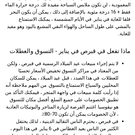
المعمودية ، لن تكون ملابس السباحة مفيدة لك. درجة حرارة الماء
فقط + 16 درجة مئوية. بالإضافة إلى ذلك ، يمكن أن يكون البحر
قلقا للغاية في يناير. في الأيام المشمسة ، يمكنك الاستمتاع
بالمشي على طول الساحل والهواء النقي المشبع باليود وهو مفيد
للغاية..
ماذا تفعل في قبرص في يناير - التسوق والعطلات
لا يتم إجراء مبيعات عيد الميلاد الرسمية في قبرص ، ولكن
من المعتاد في مراكز التسوق تخفيض الأسعار تحسبًا
للعطلات. في هذا الصدد ، قبل عيد الميلاد ، يمكن للسكان
المحليين والسياح الاستمتاع بالتسوق. من المهم ملاحظة أنه
إذا رأيت كلمة مبيعات في واجهة المتجر ، فيمكنك التأكد من
تطبيق الخصومات على جميع السلع. أفضل مكان للتسوق
هو نيقوسيا. اغتنم الفرصة لزيارة المتاجر والبوتيكات العادية
، لأن الخصومات يمكن أن تكون 70-80٪.
في قبرص ، يحترم الناس التقاليد الدينية ، لذلك يحتفل
الكثير من الناس بعيد الغطاس في 6 يناير. في هذا اليوم ،