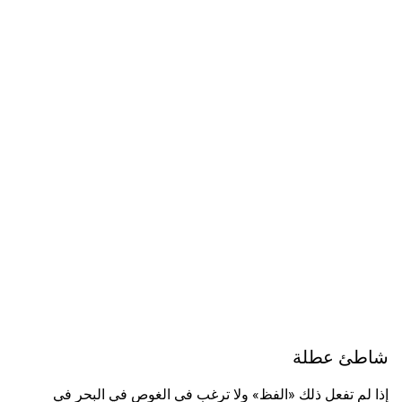
شاطئ عطلة
إذا لم تفعل ذلك «الفظ» ولا ترغب في الغوص في البحر في