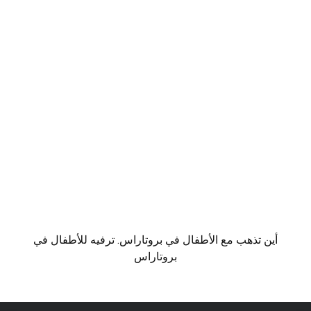
أين تذهب مع الأطفال في بروتاراس. ترفيه للأطفال في
بروتاراس