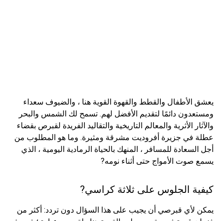
يعشق الأطفال والقطط والقهوة القوية هنا ، والضيوف سعداء
ومستعدون دائمًا لتقديم الأفضل لهم. تسمح لك الشمس والبحر
والآثار الأثرية والمعالم التاريخية والتقاليد الفريدة لقبرص بقضاء
عطلة في جزيرة أفروديت مشرقة ومثيرة. وما هو المطلوب من
أجل السعادة للمسافر ، المنهك بالحياة الرمادية اليومية ، الذي
يسمع صوت الأمواج حتى أثناء نومه?
كيفية الجلوس على ثلاثة كراسي?
يمكن لأي قبرصي أن يجيب على هذا السؤال دون تردد: أكثر من