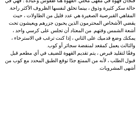
فنجان قهوة في مقهى محلي. القهوة هنا طقوس وعبادة ؛ فهي في
حالة سكر كثيرة وذوق ، بينما تخلق لنفسها الظروف الأكثر راحة.
المقاهي القبرصية الصغيرة هي عدد قليل من الطاولات ، حيث
يقضي الأشخاص المحترمون الذين يحبون جزرهم ويعيشون تحت
أشعة الشمس وقتهم. من المعتاد أن تجلس على كرسي واحد ،
يمكنك وضع قدميك على الثاني ، إذا كنت ترغب في الاسترخاء ،
والثالث يعمل كمقعد لمنفضة سجائر أو كوب.
وفقًا لتقليد قبرص ، يتم تقديم القهوة للضيف في أي مطعم قبل
قبول الطلب ، لأنه من الممتع جدًا توقع الطبق المحدد مع كوب من
أشهى المشروبات.