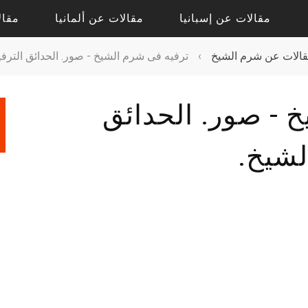
مقالات عن إسبانيا
مقالات عن ألمانيا
مقال
الات عن شرم الشيخ
›
ترفيه فى شرم الشيخ - صور. الحدائق الترف
مقالات حول أليكانتي
مقالات حول درسدن
 - صور. الحدائق
مقالات حول فالنسيا
مقالات حول كولونيا
مقالات عن إشبيلية
مقالات عن بادن بادن
لشيخ.
مقالات عن برشلونة
مقالات عن برلين
مقالات عن مدريد
مقالات عن فرانكفورت
مقالات عن ميونيخ
مقالات عن هامبورج