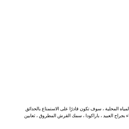
ياه المحلية ، سوف تكون قادرًا على الاستمتاع بالحدائق
قاء بجراح العبيد ، باراكودا ، سمك القرش المطروق ، ثعابين