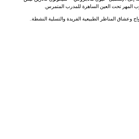
وب المهر تحت العين الساهرة للمدرب المتمرس.
 وعشاق المناظر الطبيعية الفريدة والتسلية النشطة..