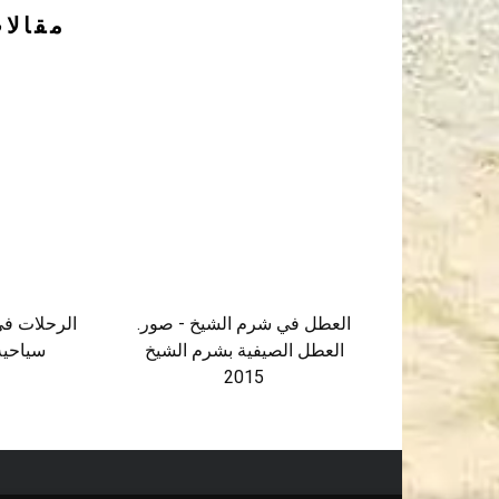
مقالا
العطل في شرم الشيخ - صور.
الرحلات في
العطل الصيفية بشرم الشيخ
سياحية
2015