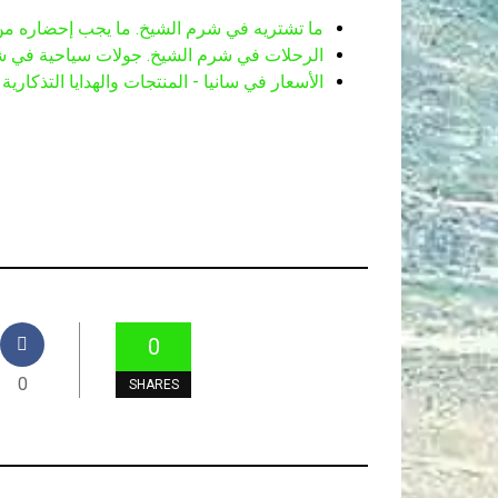
ما تشتريه في شرم الشيخ. ما يجب إحضاره من شر
الرحلات في شرم الشيخ. جولات سياحية في ش
الأسعار في سانيا - المنتجات والهدايا التذكارية
0
0
SHARES