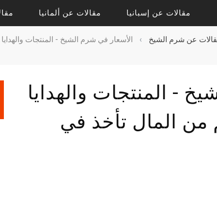
مقالات عن إسبانيا
مقالات عن ألمانيا
مقال
الات عن شرم الشيخ
›
الأسعار في شرم الشيخ - المنتجات والهدايا 
مقالات حول أليكانتي
مقالات حول درسدن
مقالات حول فالنسيا
مقالات حول كولونيا
خ - المنتجات والهدايا
مقالات عن إشبيلية
مقالات عن بادن بادن
م من المال تأخذ في
مقالات عن برشلونة
مقالات عن برلين
مقالات عن مدريد
مقالات عن فرانكفورت
مقالات عن ميونيخ
مقالات عن هامبورج