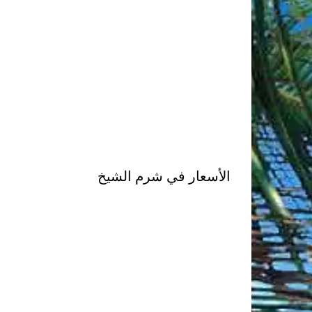
الأسعار في شرم الشيخ