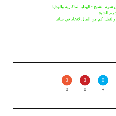
م الشيخ - الهدايا التذكارية والهدايا
رم الشيخ
 والنقل. كم من المال لاتخاذ في سانيا
0
0
+