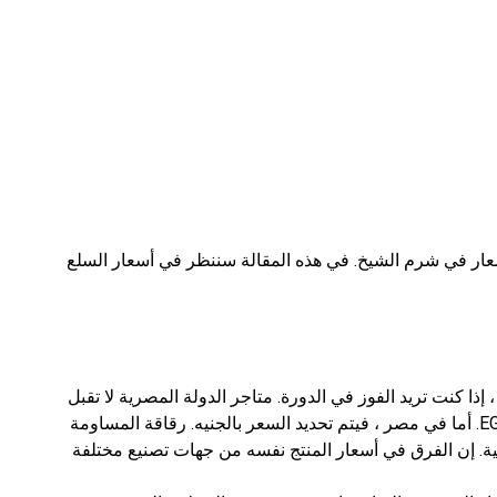
أسعار في شرم الشيخ. في هذه المقالة سننظر في أسعار السلع
إذا كنت تريد الفوز في الدورة. متاجر الدولة المصرية لا تقبل
الدولارات. يتم تحديد الجنيه المصري دوليًا على أنه EGP. أما في مصر ، فيتم تحديد السعر بالجنيه. رقاقة المساومة
محلية. إن الفرق في أسعار المنتج نفسه من جهات تصنيع مختلفة