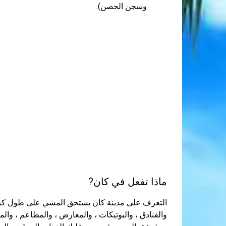
وسجن الحصن).
ماذا تفعل في كان?
التعرف على مدينة كان يستحق المشي على طول كرويز
والفنادق ، والبوتيكات ، والمعارض ، والمطاعم ، والم