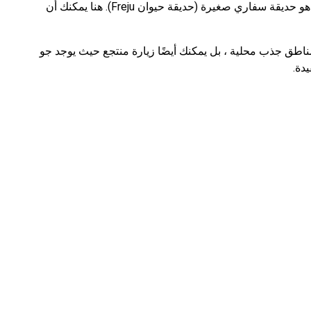
أفضل مكان لمقابلة الأطفال بحيوانات مذهلة ورائعة هو حديقة سفاري صغيرة (حديقة حيوان Freju). هنا يمكنك أن
ناطق جذب محلية ، بل يمكنك أيضًا زيارة منتجع حيث يوجد جو
دة.