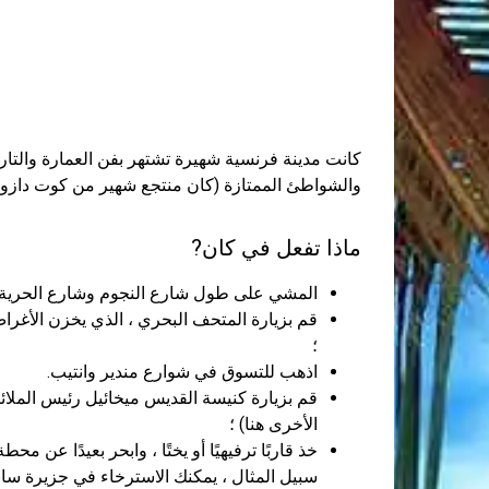
كانت مدينة فرنسية شهيرة تشتهر بفن العمارة والتاريخ
والشواطئ الممتازة (كان منتجع شهير من كوت دازور
ماذا تفعل في كان?
المشي على طول شارع النجوم وشارع الحرية 
قم بزيارة المتحف البحري ، الذي يخزن الأغرا
؛
اذهب للتسوق في شوارع مندير وانتيب.
قم بزيارة كنيسة القديس ميخائيل رئيس الملائكة
الأخرى هنا) ؛
سبيل المثال ، يمكنك الاسترخاء في جزيرة سانت