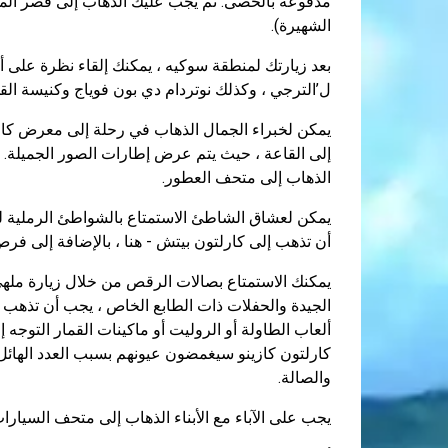
مدفوعة بالحصى. ثم يجب عليك الذهاب إلى قصر المهر
الشهيرة).
بعد زيارتك لمنطقة سوكيه ، يمكنك إلقاء نظرة على 
ل’الترجي ، وكذلك نوتردام دي بون فوياج وكنيسة الق
يمكن لخبراء الجمال الذهاب في رحلة إلى معرض كان
إلى القاعة ، حيث يتم عرض إطارات الصور الجميلة. أ
الذهاب إلى متحف العطور.
يمكن لعشاق الشاطئ الاستمتاع بالشواطئ الرملية لم
أن تذهب إلى كارلتون بيتش - هنا ، بالإضافة إلى فر
يمكنك الاستمتاع بصالات الرقص من خلال زيارة ملهى 
كارلتون كازينو سيغمضون عيونهم بسبب العدد الهائل م
والصالة.
يجب على الآباء مع الأبناء الذهاب إلى متحف السيارات (هنا مجموعة م