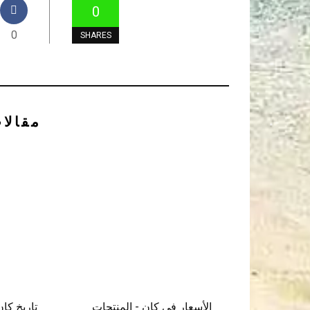
0
0
SHARES
مقالا
الأسعار في كان - المنتجات
تاريخ كا