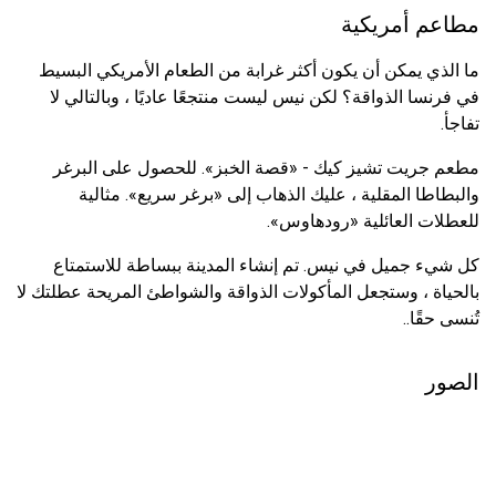
مطاعم أمريكية
ما الذي يمكن أن يكون أكثر غرابة من الطعام الأمريكي البسيط
في فرنسا الذواقة؟ لكن نيس ليست منتجعًا عاديًا ، وبالتالي لا
تفاجأ.
مطعم جريت تشيز كيك - «قصة الخبز». للحصول على البرغر
والبطاطا المقلية ، عليك الذهاب إلى «برغر سريع». مثالية
للعطلات العائلية «رودهاوس».
كل شيء جميل في نيس. تم إنشاء المدينة ببساطة للاستمتاع
بالحياة ، وستجعل المأكولات الذواقة والشواطئ المريحة عطلتك لا
تُنسى حقًا..
الصور