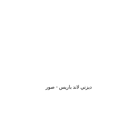
ديزني لاند باريس - صور