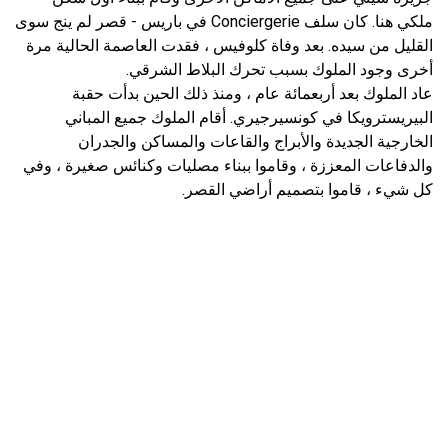
ملكي هنا. كان سلف Conciergerie في باريس - قصر لم ينج سوى
القليل من سيده. بعد وفاة كلوفيس ، فقدت العاصمة الحالية مرة
أخرى وجود الملوك بسبب تحرك البلاط الشرقي.
عاد الملوك بعد أربعمائة عام ، ومنذ ذلك الحين بدأت حقبة
البيريسترويكا في كونسيرجيري. أقام الملوك جميع المباني
الخارجية الجديدة والأبراج والقاعات والمساكن والجدران
والدفاعات المعززة ، وقاموا ببناء مصليات وكنائس صغيرة ، وفي
كل شيء ، قاموا بتصميم أراضي القصر.