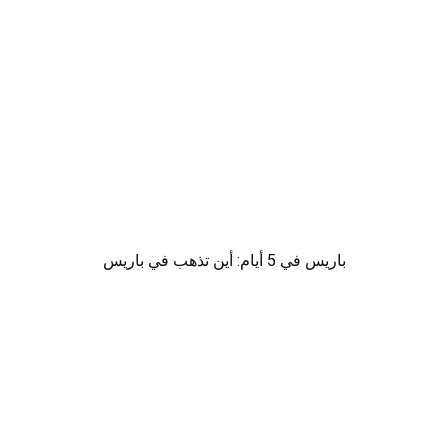
باريس في 5 أيام: أين تذهب في باريس