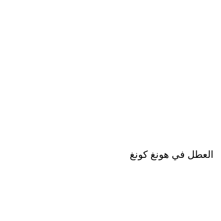
العطل في هونغ كونغ