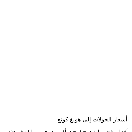
أسعار الجولات إلى هونغ كونغ
أفضل وقت لزيارة هونج كونج هو أكتوبر - نوفمبر ، ولكن في هذه