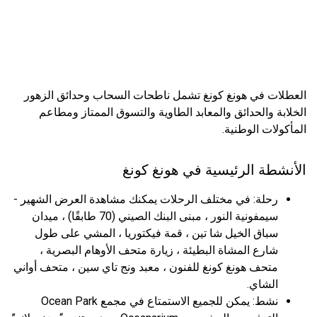
العطلات في هونغ كونغ تشمل ناطحات السحاب وحدائق الزهور
الخلابة والحدائق والمعابد الطاوية والتسوق الممتاز ومطاعم
المأكولات الوطنية.
الأنشطة الرئيسية في هونغ كونغ
رحلة: في مختلف الرحلات يمكنك مشاهدة العرض الشهير -
سيمفونية النور ، مبنى البنك الصيني (70 طابقًا) ، ميدان
سباق الخيل شا تين ، قمة فيكتوريا ، المشي على طول
شارع المشاة البطيئة ، زيارة متحف الأوهام البصرية ،
متحف هونغ كونغ للفنون ، معبد ونج تاي سين ، متحف أواني
الشاي.
نشط: يمكن للجميع الاستمتاع في مجمع Ocean Park