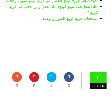
جولات إلى هونج كونج. العطل في هونغ كونغ: صور ، رحلات
ماذا تفعل في هونغ كونغ؟ ماذا تفعل وأين تذهب في هونغ
كونغ؟
منتجعات هونغ كونغ: الصور والوصف
0
0
0
+
0
SHARES