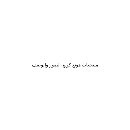
منتجعات هونغ كونغ: الصور والوصف