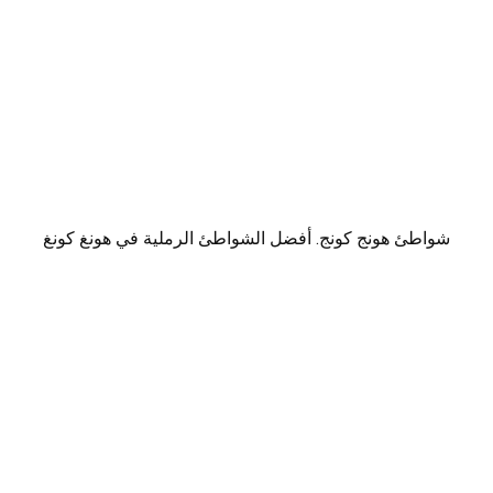
شواطئ هونج كونج. أفضل الشواطئ الرملية في هونغ كونغ