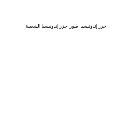
جزر إندونيسيا: صور. جزر إندونيسيا الشعبية