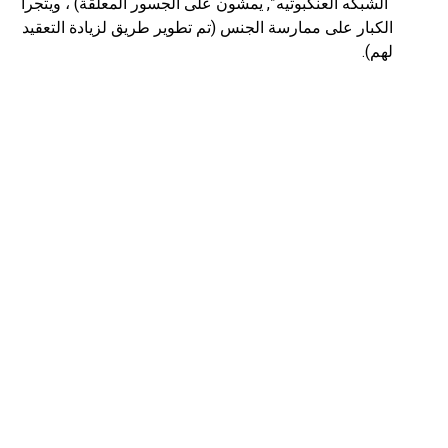
“الشبكه العنكبوتيه”, يمشون على الجسور المعلقة) ، ويتجرأ
الكبار على ممارسة الجنس (تم تطوير طريق لزيادة التعقيد
لهم).