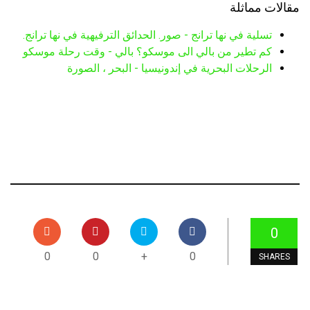
مقالات مماثلة
تسلية في نها ترانج - صور. الحدائق الترفيهية في نها ترانج.
كم تطير من بالي الى موسكو؟ بالي - وقت رحلة موسكو
الرحلات البحرية في إندونيسيا - البحر ، الصورة
0
0
0
+
0
SHARES