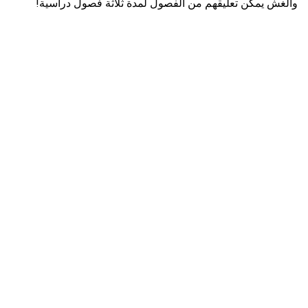
والغش يمكن تعليقهم من الفصول لمدة ثلاثة فصول دراسية!