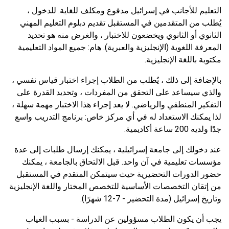
التعليم للأجانب في إسرائيل مدفوع ومكلف للغاية. للدخول ،
يُطلب من المتقدمين في المستقبل تقديم دبلوم التعليم المهني
الثانوي أو الثانوي ويخضعون للاختبار ، والغرض منه هو تحديد
المعرفة اللغوية (الإنجليزية والعبرية). هام: جميع المواد التعليمية
مكتوبة باللغة الإنجليزية.
بالإضافة إلى ذلك ، يُطلب من الطلاب إجراء اختبار قياس نفسي ،
والذي سيساعد على التحقق من المفردات ، وتحديد القدرة على
التفكير المنطقي والرياضي. لا يعد إجراء هذا الاختبار مهمة سهلة ،
لذا يمكنك الاستعداد له في أي مركز خاص: برنامج التدريب واسع
جدًا ولديه 200 ساعة أكاديمية.
عند دخولك إلى جامعة إسرائيلية ، يمكنك إرسال طلبات إلى عدة
مؤسسات تعليمية في آن واحد. قبل الالتحاق بالجامعة ، يمكنك
حضور الدورات التحضيرية حيث سيتمكن المتقدم في المستقبل
من إتقان التخصصات الأساسية للتخصص المختار واللغة الإنجليزية
وتاريخ إسرائيل (مدة التحضير - 7-12 شهرًا).
يجب أن يكون الطلاب مسؤولين عن الدراسة - بسبب الغياب