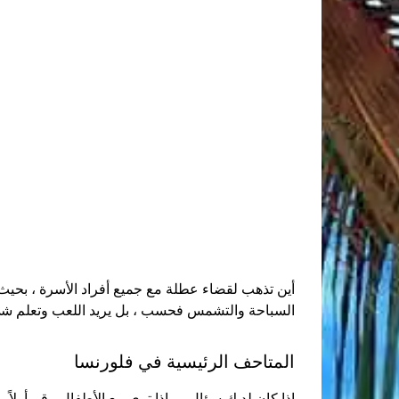
أين تذهب لقضاء عطلة مع جميع أفراد الأسرة ، بحيث 
السباحة والتشمس فحسب ، بل يريد اللعب وتعلم شيء ج
المتاحف الرئيسية في فلورنسا
إذا كان لديك سؤال ، ماذا ترى مع الأطفال ، قم أولاً ب