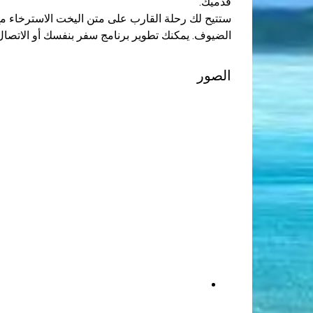
قدميك.
ستتيح لك رحلة القارب على متن اليخت الاسترخاء مع ا
الضيوف. يمكنك تطوير برنامج سفر بنفسك أو الاتصال 
الصور