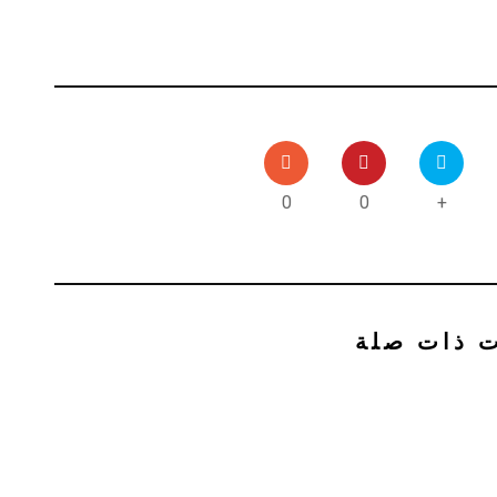
0
0
+
ت ذات صلة