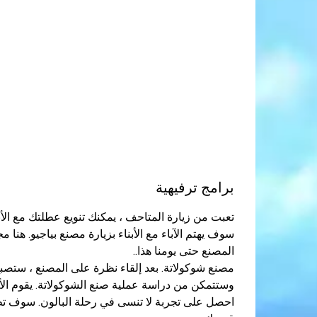
برامج ترفيهية
تعبت من زيارة المتاحف ، يمكنك تنويع عطلتك مع الأ
سوف يهتم الآباء مع الأبناء بزيارة مصنع بياجيو. هنا 
المصنع حتى يومنا هذا..
مصنع شوكولاتة. بعد إلقاء نظرة على المصنع ، ستصب
وستتمكن من دراسة عملية صنع الشوكولاتة. يقوم الأطفال من سن 14 عامًا ب
احصل على تجربة لا تنسى في رحلة البالون. سوف تطف