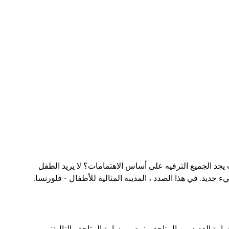
يجد الجميع الترفيه على أساس الاهتمامات؟ لا يريد الطفل
ديد. في هذا الصدد ، المدينة المثالية للأطفال - فلورنسا.
زيارة العديد من المتاحف. نوصي بزيارة المتاحف التالية: