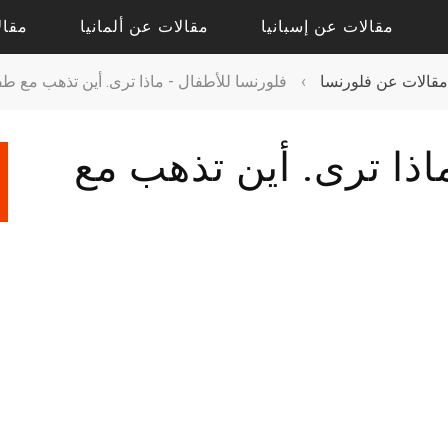
مقالات عن إسبانيا
مقالات عن ألمانيا
مقال
مقالات عن فلورنسا
›
فلورنسا للأطفال - ماذا ترى. أين تذهب مع ط
مقالات حول أليكانتي
مقالات حول درسدن
اذا ترى. أين تذهب مع
مقالات حول فالنسيا
مقالات حول كولونيا
مقالات عن إشبيلية
مقالات عن بادن بادن
مقالات عن برشلونة
مقالات عن برلين
مقالات عن مدريد
مقالات عن فرانكفورت
مقالات عن ميونيخ
مقالات عن هامبورج