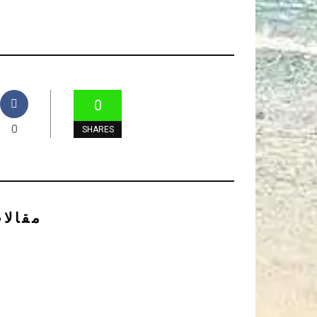
0
0
SHARES
مقالا