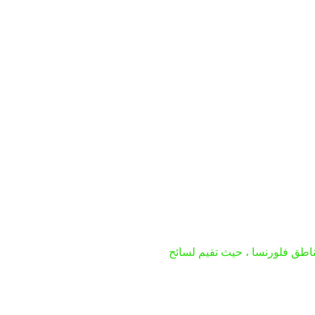
اطق فلورنسا ، حيث تقيم لسائح