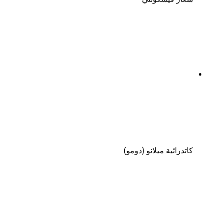
كاتدرائية ميلانو (دومو)