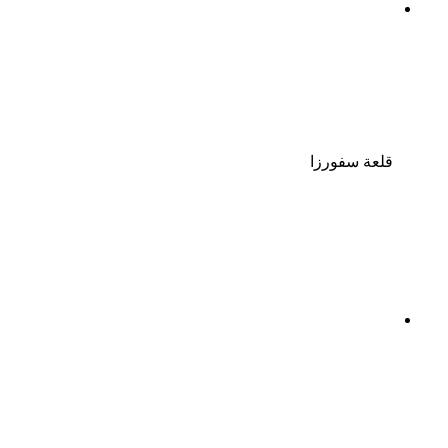
قلعة سفورزا