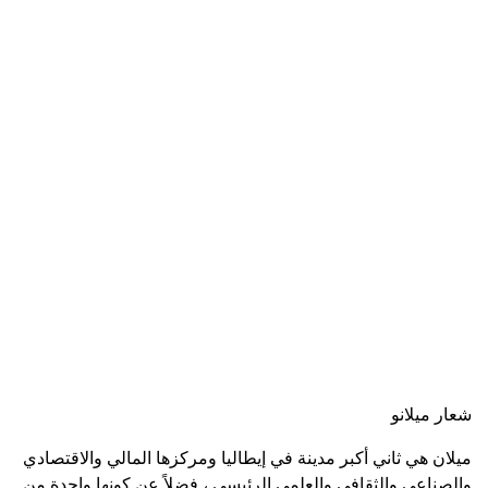
شعار ميلانو
ميلان هي ثاني أكبر مدينة في إيطاليا ومركزها المالي والاقتصادي
والصناعي والثقافي والعلمي الرئيسي ، فضلاً عن كونها واحدة من