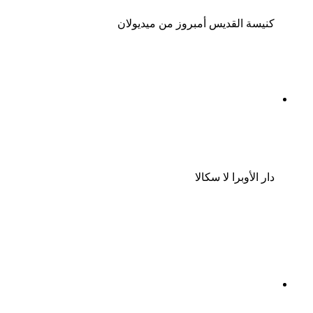
كنيسة القديس أمبروز من ميديولان
دار الأوبرا لا سكالا