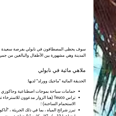
المدينة وهي مشهورة بين الأطفال والبالغين من جميع 
ملاهي مائية في نابولي
الحديقة المائية "ماجيك وورلد" لديها:
حمامات سباحة بموجات اصطناعية وجاكوزي و 
تراس Teuco (هنا الزوار مدعوون لل
الاستحمام الساخنة) ؛
تبرز شرائح المياه ، بما في ذلك الجريئة ، "أناكو