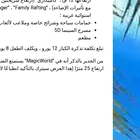
استوائية غريبة ؛
حمامات سباحة وشرائح خاصة وملاعب لألعاب ا
مسرح السينما 5D
مطعم.
تبلغ تكلفة تذكرة الكبار 12 يورو ، ويكلف الطفل 8 يورو.
من الجدير بالذكر أن
ارتفاع 25 مترًا (هذا العرض سيترك بالتأكيد انطباعًا لا يمحى عليك).