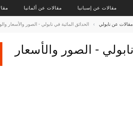
مقالات عن إسبانيا
مقالات عن ألمانيا
مقال
مقالات عن نابولي
›
الحدائق المائية في نابولي - الصور والأسعار وا
مقالات حول أليكانتي
مقالات حول درسدن
ابولي - الصور والأسعار
مقالات حول فالنسيا
مقالات حول كولونيا
مقالات عن إشبيلية
مقالات عن بادن بادن
مقالات عن برشلونة
مقالات عن برلين
مقالات عن مدريد
مقالات عن فرانكفورت
مقالات عن ميونيخ
مقالات عن هامبورج