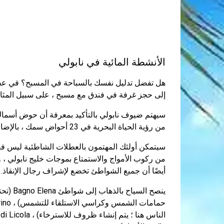
الأنشطة المائية في نابولي
هل تفضل تدليل نفسك بالسباحة في المسبح؟ في عطلة 
إلى حجز غرفة في فندق مع مسبح ، على سبيل المثال 
سيهتم ضيوف نابولي بالتأكيد بمعرفة أن حوض أسماك 
من رؤية الحياة البحرية في 23 أحواض سمك ، بالإضافة إلى حضور معرض مخصص للحيوانات والنباتات البحرية.
سيتمكن أولئك المهتمون بالعطلات الشاطئية ليس فقط
أيضًا أن جميع الشواطئ تخضع لإشراف رجال الإنقاذ.
ينصح ا