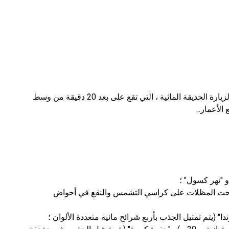
سوف يحظى المصطافون في نابولي بفرصة سعيدة لزيارة الحديقة المائية ، التي تقع على بعد 20 دقيقة من وسط
الأعمار..
"نهر كسول" ؛
استرخاء تحت المظلات على كراسي التشمس والنقع في أحواض
ندا" (يتم تمثيل الجذب بأربع شرائح مائية متعددة الألوان ؛