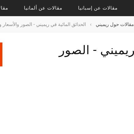
مقالات عن إسبانيا
مقالات عن ألمانيا
مقال
مقالات حول ريميني
›
الحدائق المائية في ريميني - الصور والأسعار
مقالات حول أليكانتي
مقالات حول درسدن
ريميني - الصور
مقالات حول فالنسيا
مقالات حول كولونيا
مقالات عن إشبيلية
مقالات عن بادن بادن
مقالات عن برشلونة
مقالات عن برلين
مقالات عن مدريد
مقالات عن فرانكفورت
مقالات عن ميونيخ
مقالات عن هامبورج