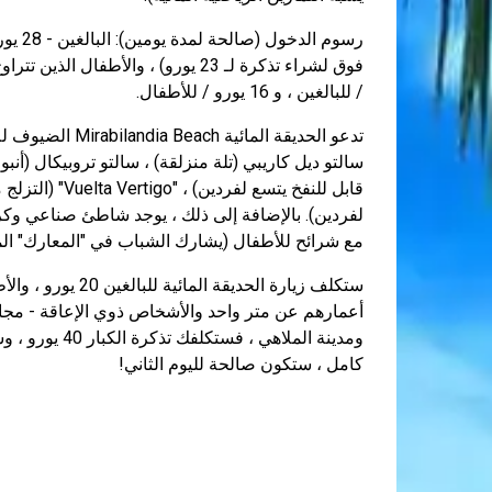
/ للبالغين ، و 16 يورو / للأطفال.
تدعو الحديقة الم
لفردين). بالإضافة إلى ذلك ، يوجد شاطئ صناعي و
مع شرائح للأطفال (يشارك الشباب في "المعارك" الم
أعمارهم عن متر واحد والأشخاص ذوي الإعاقة - مجانًا. 
كامل ، ستكون صالحة لليوم الثاني!