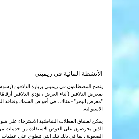
الأنشطة المائية في ريميني
بمعرض الدلافين (أثناء العرض ، تؤدي الدلافين أرقامًا
"معرض البحر" - هناك ، في أحواض السمك وقنافذ البح
الاستوائية.
الصعوبة ، بما في ذلك تلك التي تنطوي على عمليات