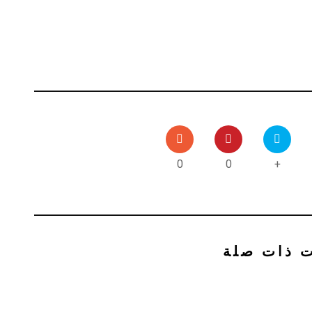
0
0
+
ت ذات صلة