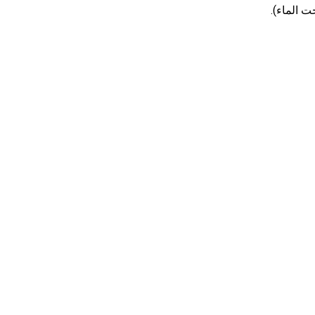
ت الماء).