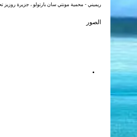
ريميني - محمية مونتي سان بارتولو ، جزيرة روزيز تح
الصور