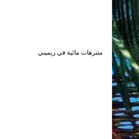
متنزهات مائية في ريميني