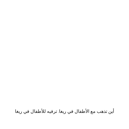
أين تذهب مع الأطفال في ريغا. ترفيه للأطفال في ريغا