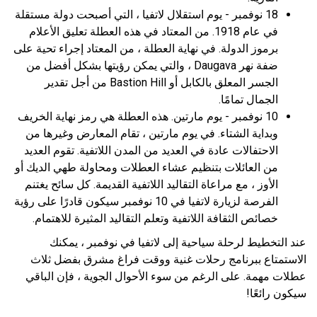
18 نوفمبر - يوم استقلال لاتفيا ، التي أصبحت دولة مستقلة
في عام 1918. من المعتاد في هذه العطلة تعليق الأعلام
برموز الدولة. في نهاية العطلة ، من المعتاد إجراء تحية على
ضفة نهر Daugava ، والتي يمكن رؤيتها بشكل أفضل من
الجسر المعلق بالكابل أو Bastion Hill من أجل تقدير
الجمال تمامًا.
10 نوفمبر - يوم مارتين. هذه العطلة هي رمز نهاية الخريف
وبداية الشتاء. في يوم مارتين ، تقام المعارض وغيرها من
الاحتفالات عادة في العديد من المدن اللاتفية. تقوم العديد
من العائلات بتنظيم عشاء العطلات ومحاولة طهي الديك أو
الأوز ، مع مراعاة التقاليد اللاتفية القديمة. كل سائح يغتنم
الفرصة لزيارة لاتفيا في 10 نوفمبر سيكون قادرًا على رؤية
خصائص الثقافة اللاتفية وتعلم التقاليد المثيرة للاهتمام.
عند التخطيط لرحلة سياحية إلى لاتفيا في نوفمبر ، يمكنك
الاستمتاع ببرنامج رحلات غنية ووقت فراغ مشرق بفضل ثلاث
عطلات مهمة. على الرغم من سوء الأحوال الجوية ، فإن الباقي
سيكون رائعًا!