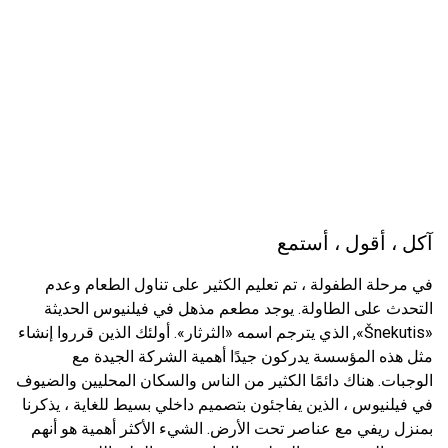
آكل ، أقول ، أستمع
في مرحلة الطفولة ، تم تعليم الكثير على تناول الطعام وعدم
التحدث على الطاولة. يوجد مطعم مذهل في فيلنيوس الحديثة
«Šnekutis», الذي يترجم اسمه «الثرثار». أولئك الذين قرروا إنشاء
مثل هذه المؤسسة يدركون جيدًا أهمية الشركة الجيدة مع
الوجبات. هناك دائمًا الكثير من الناس والسكان المحليين والضيوف
في فيلنيوس ، الذين يفاجئون بتصميم داخلي بسيط للغاية ، يذكرنا
بمنزل ريفي مع عناصر تحت الأرض. الشيء الأكثر أهمية هو أنهم