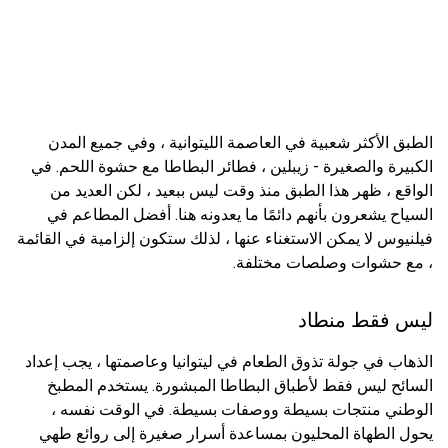
الطبق الأكثر شعبية في العاصمة الليتوانية ، وفي جميع المدن
الكبيرة والصغيرة - زيبلين ، فطائر البطاطا مع حشوة اللحم. في
الواقع ، ظهر هذا الطبق منذ وقت ليس ببعيد ، لكن العديد من
السياح يشعرون بأنهم دائمًا ما يعدونه هنا. أفضل المطاعم في
فيلنيوس لا يمكن الاستغناء عنها ، لذلك ستكون إلزامية في القائمة
، مع حشوات وصلصات مختلفة.
ليس فقط منطاد
الذهاب في جولة تذوق الطعام في ليتوانيا وعاصمتها ، يجب إعداد
السائح ليس فقط لأطباق البطاطا المبشورة. يستخدم المطبخ
الوطني منتجات بسيطة ووصفات بسيطة. في الوقت نفسه ،
يحول الطهاة المحليون بمساعدة أسرار صغيرة إلى روائع طهي