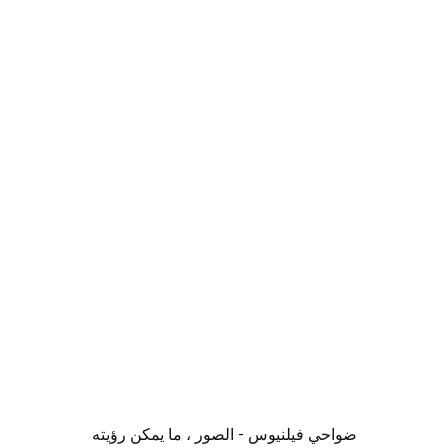
ضواحي فيلنيوس - الصور ، ما يمكن رؤيته