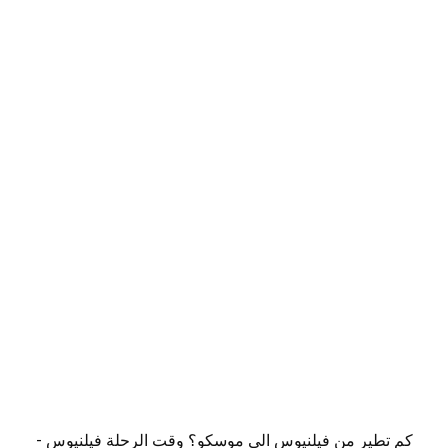
كم تطير من فيلنيوس الى موسكو؟ وقت الرحلة فيلنيوس -