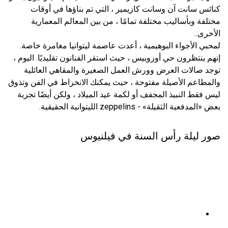
كنائس سانت آن وسانت كازيمير ، التي تم بناؤها في أوقات
مختلفة وبأساليب مختلفة تمامًا ، من بين المعالم المعمارية
الأخرى..
لمحبي الأجواء البوهيمية ، أعدت عاصمة ليتوانيا مغامرة خاصة.
إنهم ينتظرون حي أوزوبيس ، حيث استقر الفنانون تقليديًا. اليوم ،
توجد صالات العرض وورش العمل الصغيرة والمقاهي العائلية
والمطاعم الأصيلة مفتوحة ، حيث يمكنك الانخراط في الفن وتذوق
ليس فقط النبيذ المجفف أو لكمة عيد الميلاد ، ولكن أيضًا تجربة
بعض «المدفعية الثقيلة» - zeppelins الليتوانية الحقيقية.
صور ليلة رأس السنة في فيلنيوس