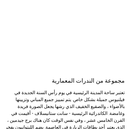
مجموعة من الندرات المعمارية
تعتبر ساحة المدينة الرئيسية في يوم رأس السنة الجديدة في
فيلنيوس جميلة بشكل خاص. يتم تمييز جميع المباني وتزيينها
بالأضواء ، والصقيع الخفيف الذي رشها يجعل الصورة فريدة
وغامضة. الكاتدرائية الرئيسية - سانت ستانيسلاف - أقيمت في
القرن الخامس عشر ، وفي نفس الوقت كان هناك برج جيدمين ،
الذي يعتبر أحد بطاقات الزيارة في العاصمة. يضم الليتوانيون بفخر