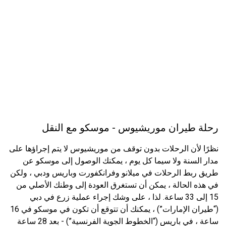
رحلة طيران موريشيوس - موسكو مع النقل
نظرًا لأن الرحلات بدون توقف من موريشيوس لا يتم إجراؤها على
مدار السنة ولا سيما كل يوم ، يمكنك الوصول إلى موسكو عن
طريق ربط الرحلات في ميلانو وفرانكفورت وباريس ودبي ، ولكن
في هذه الحالة ، يمكن أن تستغرق العودة إلى وطنك الأصلي من
15 إلى 33 ساعة. لذا ، على وشك إجراء عملية زرع في دبي
(“طيران الإمارات”) ، يمكنك أن تتوقع أن تكون في موسكو في 16
ساعة ، في باريس (“الخطوط الجوية الفرنسية”) - بعد 28 ساعة