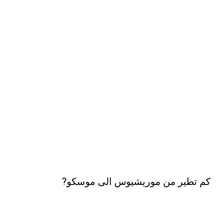
كم تطير من موريشيوس الى موسكو?