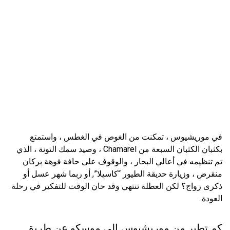
في موريشيوس ، تمكنت من الغوص في الغطس ، واستمتع
بكثبان الكثبان السبعة من Chamarel ، وصيد سمك التونة ، الذي
تم تنظيمه في أعالي البحار ، والوقوف على حافة فوهة بركان
منقرض ، وزيارة حديقة الطيور “كاسيلا”, أو ربما شهر عسل أو
ذكرى زواج؟ لكن العطلة تنتهي وقد حان الوقت للتفكير في رحلة
العودة.
كم تطير من موريشيوس الى موسكو عن طريق