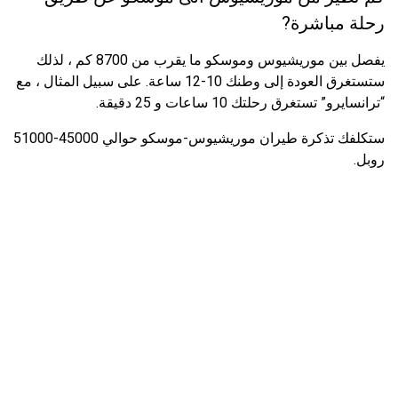
رحلة مباشرة?
يفصل بين موريشيوس وموسكو ما يقرب من 8700 كم ، لذلك
ستستغرق العودة إلى وطنك 10-12 ساعة. على سبيل المثال ، مع
“ترانسايرو” تستغرق رحلتك 10 ساعات و 25 دقيقة.
ستكلفك تذكرة طيران موريشيوس-موسكو حوالي 45000-51000
روبل.