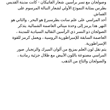
وصولجان مع نسر برأسين. شعار الفاتيكان - كانت مدينة القديس
بطرس بمثابة النموذج الأولي لشعار النبالة المرسوم على
القماش.
أحد المراسي على علم سانت بطرسبرغ هو البحر ، والثاني هو
النهر. هذا يرمز إلى وحدة مينائي العاصمة الشمالية. يتذكر
الصولجان ذو النسر ذي الرأسين التقاليد السيادية للمدينة ،
العاصمة السابقة للإمبراطورية الروسية ، ويعمل كرمز للقوة
الإمبراطورية..
يتم نقل لون العلم بمزيج من ألوان الميرك والزنجبار. صور
المراسي مصنوعة باللون الأبيض مع ظلال جزئية رمادية ،
والصولجان والتاج من الذهب.