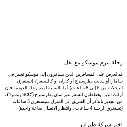
رحلة بيرم موسكو مع نقل
قد يُعرض على المسافرين الذين يسافرون إلى موسكو تغيير في
سامارا أو سانت بطرسبرغ أو كازان أو كالينينغراد (تستغرق
الرحلات من 5 إلى 8 ساعات). أما بالنسبة لمدة رحلة العودة ، فإن
أولئك الذين يخططون للسفر عبر سان بطرسبرج (“SCC روسيا”) ،
من الجدير بالذكر أن الطريق إلى المنزل سيستغرق 5 ساعات
(تستغرق الرحلة 4 ساعات ، وانتظار الاتصال ساعة واحدة).
اختر شركة طيران