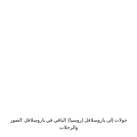
جولات إلى ياروسلافل (روسيا). الباقي في ياروسلافل: الصور
والرحلات