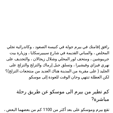
رافق إقامتك في بيرم جولة في كنيسة الصعود ، وكاتدرائية تجلي
المخلص ، والمباني القديمة في شارع سيبيرسكايا ، وزيارة بيت
جريبوشين ، ومتحف لور المحلي وشلال زيجالان ، والتجديف على
نهري فيزاي وفيشيرا ، وتسلق جبل إرماك والتزلج والتزلج على
الجليد ( على مقربة من المدينة هناك العديد من منتجعات التزلج)؟
لكن العطلة تنتهي وحان الوقت للعودة إلى موسكو.
كم تطير من بيرم الى موسكو عن طريق رحلة
مباشرة?
تقع بيرم وموسكو على بعد أكثر من 1100 كم من بعضهما البعض ،