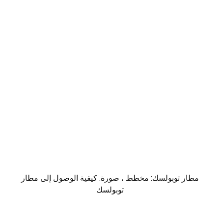
مطار توبولسك: مخطط ، صورة. كيفية الوصول إلى مطار
توبولسك