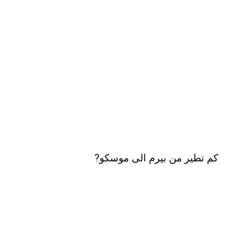
كم تطير من بيرم الى موسكو?