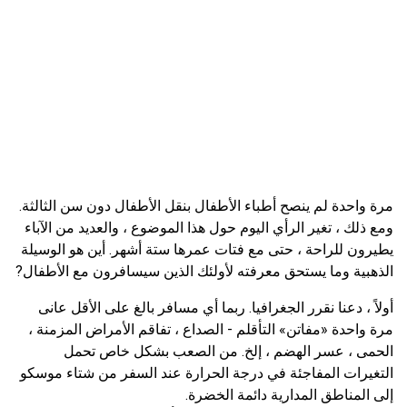
مرة واحدة لم ينصح أطباء الأطفال بنقل الأطفال دون سن الثالثة.
ومع ذلك ، تغير الرأي اليوم حول هذا الموضوع ، والعديد من الآباء
يطيرون للراحة ، حتى مع فتات عمرها ستة أشهر. أين هو الوسيلة
الذهبية وما يستحق معرفته لأولئك الذين سيسافرون مع الأطفال?
أولاً ، دعنا نقرر الجغرافيا. ربما أي مسافر بالغ على الأقل عانى
مرة واحدة «مفاتن» التأقلم - الصداع ، تفاقم الأمراض المزمنة ،
الحمى ، عسر الهضم ، إلخ. من الصعب بشكل خاص تحمل
التغيرات المفاجئة في درجة الحرارة عند السفر من شتاء موسكو
إلى المناطق المدارية دائمة الخضرة.