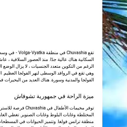
تقع Chuvashia ف
السكانية هناك عالية جدًا. منذ العصور السلافية ، 
الرغم من التكوين متعدد الجنسيات ، لا يزال الوضع ا
وهي تقع في الروافد الوسطى لنهر الفولجا العظيم. الب
الفولجا والمدنية وسورة. هناك العديد من البحيرات في
ميزة الراحة في جمهورية تشوفاش
توفر مخيمات الأطفال 
المختلطة وغابات البلوط وغابات الصنوبر. تغطي الغ
منطقة ترانس فولغا. وتتميز الحيوانات في المسطحات 