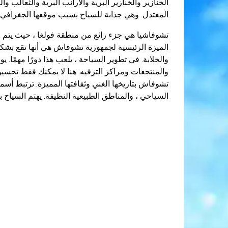
الخنازير والخنازير البرية والأرانب البرية والثعالب 
المعتدل. وهي جذابة للسياح بسبب موقعها الجغرافي المو
تشوفاشيا هي جزء رائع من منطقة فولغا ، حيث يتم الجمع
الميزة الرئيسية لجمهورية تشوفاش هي أنها تقع بشكل
والخلابة. في تطوير السياحة ، يلعب هذا دورًا مهمًا
والمنتجعات ومراكز الترفيه. هنا لا يمكنك فقط تحس
السياحي ، والمناطق الطبيعية النظيفة. يهتم السياح 