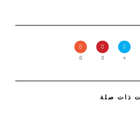
0
0
+
ت ذات صلة