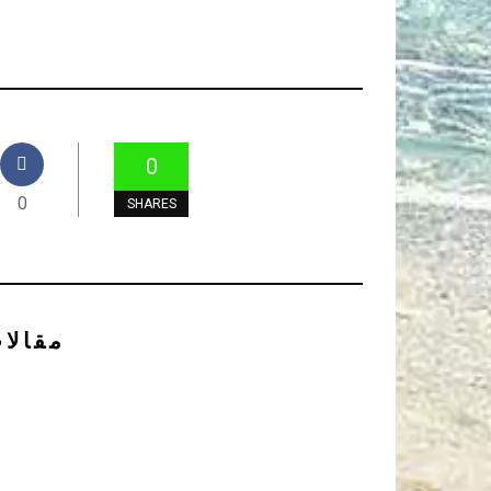
0
0
SHARES
مقالا