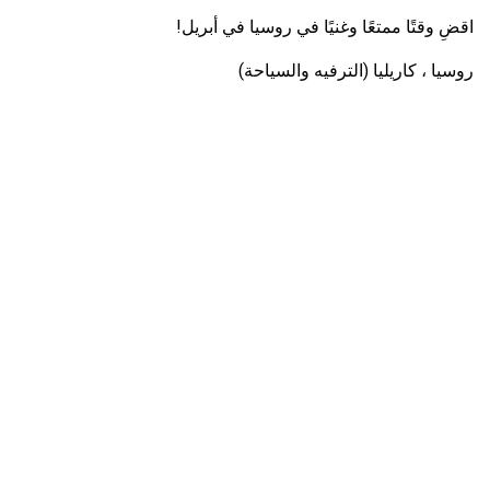
اقضِ وقتًا ممتعًا وغنيًا في روسيا في أبريل!
روسيا ، كاريليا (الترفيه والسياحة)