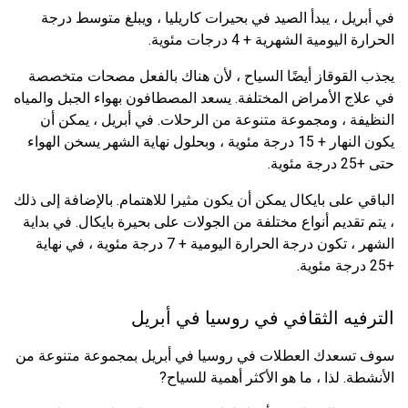
في أبريل ، يبدأ الصيد في بحيرات كاريليا ، ويبلغ متوسط ​​درجة
الحرارة اليومية الشهرية + 4 درجات مئوية.
يجذب القوقاز أيضًا السياح ، لأن هناك بالفعل مصحات متخصصة
في علاج الأمراض المختلفة. يسعد المصطافون بهواء الجبل والمياه
النظيفة ، ومجموعة متنوعة من الرحلات. في أبريل ، يمكن أن
يكون النهار + 15 درجة مئوية ، وبحلول نهاية الشهر يسخن الهواء
حتى +25 درجة مئوية.
الباقي على بايكال يمكن أن يكون مثيرا للاهتمام. بالإضافة إلى ذلك
، يتم تقديم أنواع مختلفة من الجولات على بحيرة بايكال. في بداية
الشهر ، تكون درجة الحرارة اليومية + 7 درجة مئوية ، في نهاية
+25 درجة مئوية.
الترفيه الثقافي في روسيا في أبريل
سوف تسعدك العطلات في روسيا في أبريل بمجموعة متنوعة من
الأنشطة. لذا ، ما هو الأكثر أهمية للسياح?