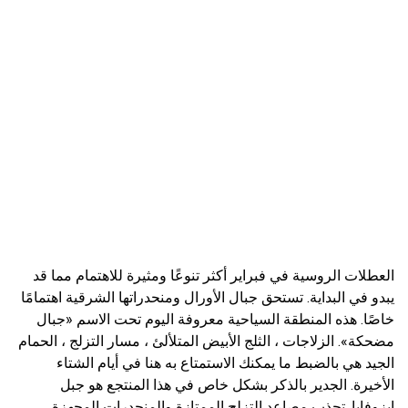
العطلات الروسية في فبراير أكثر تنوعًا ومثيرة للاهتمام مما قد
يبدو في البداية. تستحق جبال الأورال ومنحدراتها الشرقية اهتمامًا
خاصًا. هذه المنطقة السياحية معروفة اليوم تحت الاسم «جبال
مضحكة». الزلاجات ، الثلج الأبيض المتلألئ ، مسار التزلج ، الحمام
الجيد هي بالضبط ما يمكنك الاستمتاع به هنا في أيام الشتاء
الأخيرة. الجدير بالذكر بشكل خاص في هذا المنتجع هو جبل
إيزوفايا. تجذب مصاعد التزلج الممتازة والمنحدرات المجهزة