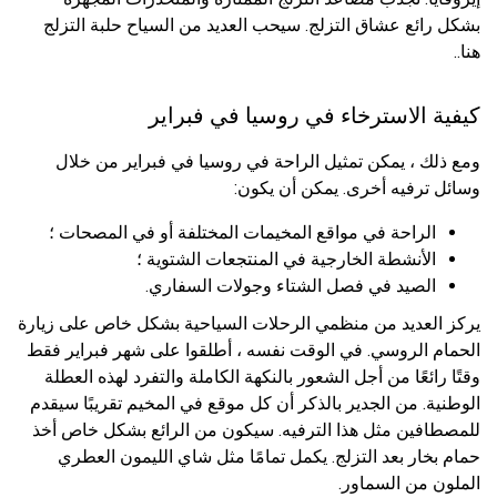
بشكل رائع عشاق التزلج. سيحب العديد من السياح حلبة التزلج
هنا..
كيفية الاسترخاء في روسيا في فبراير
ومع ذلك ، يمكن تمثيل الراحة في روسيا في فبراير من خلال
وسائل ترفيه أخرى. يمكن أن يكون:
الراحة في مواقع المخيمات المختلفة أو في المصحات ؛
الأنشطة الخارجية في المنتجعات الشتوية ؛
الصيد في فصل الشتاء وجولات السفاري.
يركز العديد من منظمي الرحلات السياحية بشكل خاص على زيارة
الحمام الروسي. في الوقت نفسه ، أطلقوا على شهر فبراير فقط
وقتًا رائعًا من أجل الشعور بالنكهة الكاملة والتفرد لهذه العطلة
الوطنية. من الجدير بالذكر أن كل موقع في المخيم تقريبًا سيقدم
للمصطافين مثل هذا الترفيه. سيكون من الرائع بشكل خاص أخذ
حمام بخار بعد التزلج. يكمل تمامًا مثل شاي الليمون العطري
الملون من السماور.