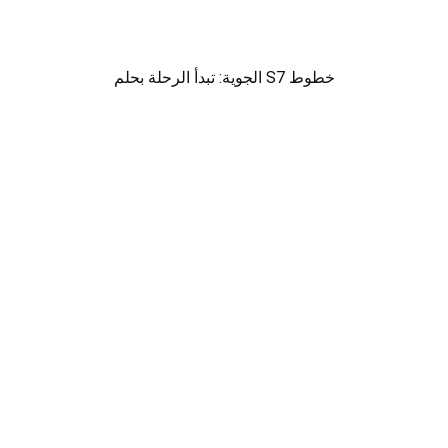
خطوط S7 الجوية: تبدأ الرحلة بحلم