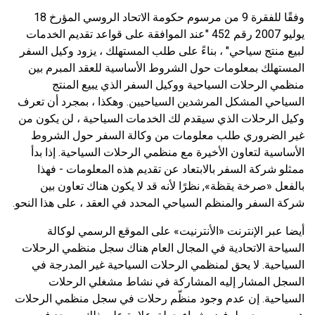
وفقًا للفقرة 9 من مرسوم حكومة الاتحاد الروسي المؤرخ 18
يوليو 2007 رقم 452 "عند الموافقة على قواعد تقديم الخدمات
لبيع منتج سياحي" ، بناءً على طلب المستهلك ، يزود وكيل السفر
المستهلك بمعلومات حول الشروط الأساسية للعقد المبرم بين
منظمي الرحلات السياحية ووكيل السفر الذي يبيع المنتج
السياحي المشكل المرشدين السياحيين. وهكذا ، بمجرد أن تعرف
وكيل الرحلات الذي سيقدم لك الخدمات السياحية ، لن يكون من
غير الضروري طلب معلومات من وكالة السفر حول الشروط
الأساسية لتعاون الأخيرة مع منظمي الرحلات السياحية. إذا بدأ
ممثلو شركة السفر بالابتعاد عن تقديم هذه المعلومات - فهذا
بالفعل «صرخة يقظة», نظرًا لأنه قد لا يكون هناك تعاون بين
شركة السفر والمنظم السياحي المحدد في العقد ، على هذا النحو.
أيضا عبر الإنترنت «الأنترنيت» على الموقع الرسمي لوكالة
السياحة الاتحادية في المجال العام هناك سجل منظمي الرحلات
السياحية. لا يحق لمنظمي الرحلات السياحية غير المدرجة في
السجل المشار إليه المشاركة في نشاط مشغلي الرحلات
السياحية. إن عدم وجود منظّم رحلات في سجل منظمي الرحلات