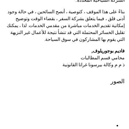
الشركة السياحية المحددة..
بناءً على هذا الموقف ، كتوصية ، أنصح السائحين ، في حالة وجود
أدنى قلق ، فيما يتعلق بشركة السفر ، بقضاء الوقت وتوضيح
إمكانية تقديم الخدمات مباشرة من مقدمي الخدمات. لذا ، يمكنك
تقليل الخسائر المحتملة التي قد تنشأ نتيجة للأعمال غير النزيهة
التي يقوم بها المشاركون في سوق السياحة.
فاديم بوجوريلوف,
محامي قسم المطالبات
ذ م م وكالة بيرسونا غراتا القانونية
الصور