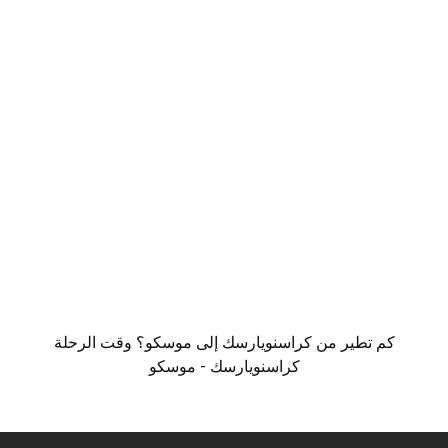
كم تطير من كراسنويارسك إلى موسكو؟ وقت الرحلة
كراسنويارسك - موسكو