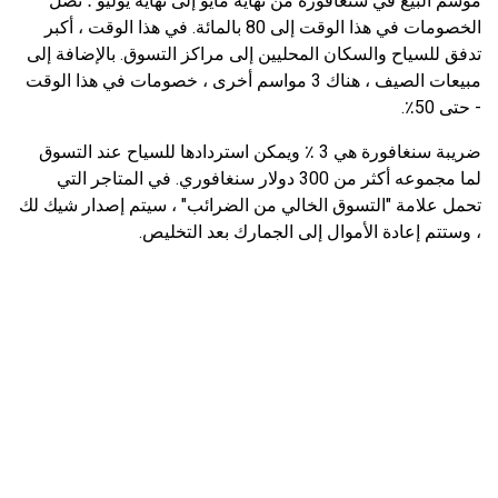
موسم البيع في سنغافورة من نهاية مايو إلى نهاية يوليو ؛ تصل
الخصومات في هذا الوقت إلى 80 بالمائة. في هذا الوقت ، أكبر
تدفق للسياح والسكان المحليين إلى مراكز التسوق. بالإضافة إلى
مبيعات الصيف ، هناك 3 مواسم أخرى ، خصومات في هذا الوقت
- حتى 50٪.
ضريبة سنغافورة هي 3 ٪ ويمكن استردادها للسياح عند التسوق
لما مجموعه أكثر من 300 دولار سنغافوري. في المتاجر التي
تحمل علامة "التسوق الخالي من الضرائب" ، سيتم إصدار شيك لك
، وستتم إعادة الأموال إلى الجمارك بعد التخليص.