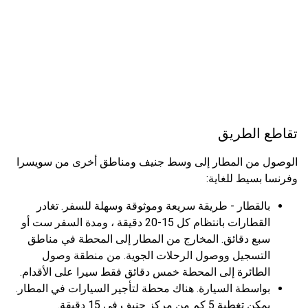
تقاطع الطريق
الوصول من المطار إلى وسط جنيف ومناطق أخرى من سويسرا
وفرنسا بسيط للغاية:
بالقطار - طريقة سريعة وموثوقة وسهلة للسفر. تغادر
القطارات بانتظام كل 15-20 دقيقة ، ومدة السفر ست أو
سبع دقائق. المخارج من المطار إلى المحطة في مناطق
التسجيل ووصول الرحلات الجوية. من منطقة وصول
الطائرة إلى المحطة خمس دقائق فقط سيرا على الأقدام.
بواسطة السيارة. هناك محطة لتأجير السيارات في المطار.
يمكن تغطية 5 كم من مركز جنيف في 15 دقيقة.