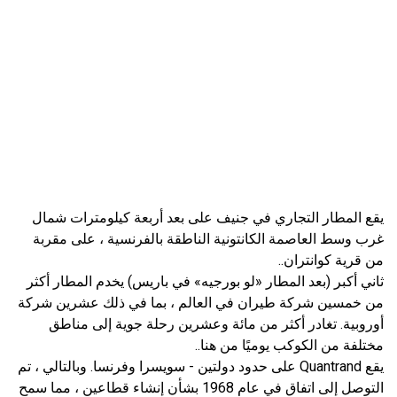
يقع المطار التجاري في جنيف على بعد أربعة كيلومترات شمال
غرب وسط العاصمة الكانتونية الناطقة بالفرنسية ، على مقربة
من قرية كوانتران..
ثاني أكبر (بعد المطار «لو بورجيه» في باريس) يخدم المطار أكثر
من خمسين شركة طيران في العالم ، بما في ذلك عشرين شركة
أوروبية. تغادر أكثر من مائة وعشرين رحلة جوية إلى مناطق
مختلفة من الكوكب يوميًا من هنا..
يقع Quantrand على حدود دولتين - سويسرا وفرنسا. وبالتالي ، تم
التوصل إلى اتفاق في عام 1968 بشأن إنشاء قطاعين ، مما سمح