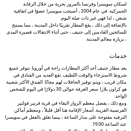
لسكان سويسرا وفرنسا بالمرور بحرية من خلال الرقابة
الجمركية. في عام 2004 ، أصبحت سويسرا عضوًا في اتفاقية
شنغن ، لذا فهي غير ذات صلة اليوم.
بالإضافة إلى ذلك ، يقع المطار تقريبًا داخل المدينة ، مما يسمح
للسائحين القادمين إلى جنيف ، حتى أثناء الانتقالات قصيرة المدى
، بزيارة معالم المدينة.
خدمات
يعد مطار جنيف أحد أكثر المطارات راحة في أوروبا. تتوفر جميع
شروط الاسترخاء والوقت اللطيف. تقع العديد من الفنادق في
مكان قريب ، ويتم توفير الحافلات لهم مجانًا. الفندق الأكثر شعبية
هو كراون بلازا. سعر الغرفة حوالي 30 دولارًا في اليوم للشخص
الواحد.
ومع ذلك ، يفضل معظم الزوار البقاء في قرية فرنير فولتير
الفرنسية القريبة. أسعار الإقامة هنا أقل قليلاً ، ومعظم أماكن
الترفيه مفتوحة على مدار الساعة ، بينما تغلق بالفعل في سويسرا
عند الساعة 19.00.