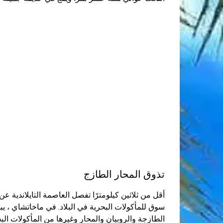
تذوق المحار الطازج
أقل من ثلاثين كيلومترًا تفصل العاصمة التايلاندية 
سوق للمأكولات البحرية في البلاد. في ماخاتشاي ، يب
الطازجة والروبيان والمحار وغيرها من المأكولات البح