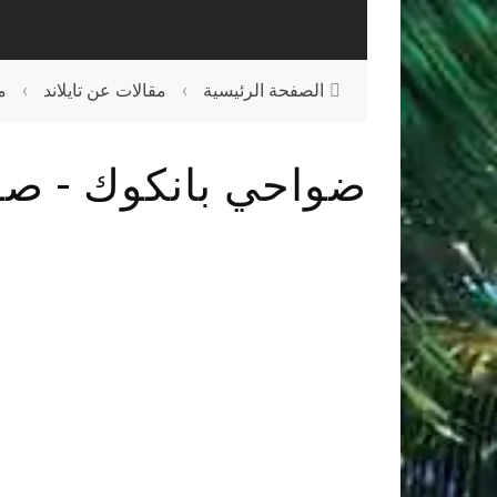
الصفحة الرئيسية
›
مقالات عن تايلاند
›
م
ضواحي بانكوك - صور