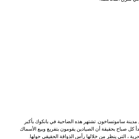
عن مدينة ساموتساخون. تشتهر هذه الضاحية في بانكوك بأكبر
دأ كل صباح بحقيقة أن الصيادين يقومون بتفريغ وبيع الأسماك
رية ، التي ينظر من خلالها رأس الذواقة الحقيقي حولها.