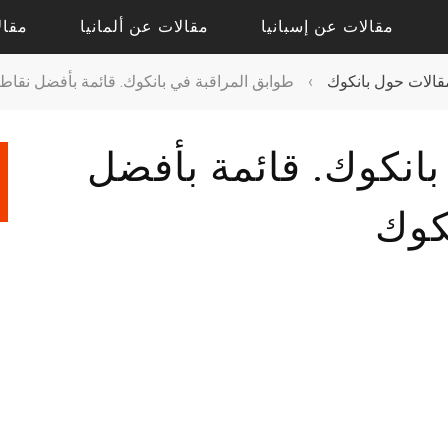
مقالات عن إسبانيا
مقالات عن ألمانيا
مقال
قالات حول بانكوك
›
طوابق المراقبة في بانكوك. قائمة بأفضل نقا
مقالات حول أليكانتي
مقالات حول درسدن
بانكوك. قائمة بأفضل
مقالات حول فالنسيا
مقالات حول كولونيا
مقالات عن إشبيلية
مقالات عن بادن بادن
كوك
مقالات عن برشلونة
مقالات عن برلين
مقالات عن مدريد
مقالات عن فرانكفورت
مقالات عن ميونيخ
مقالات عن هامبورج