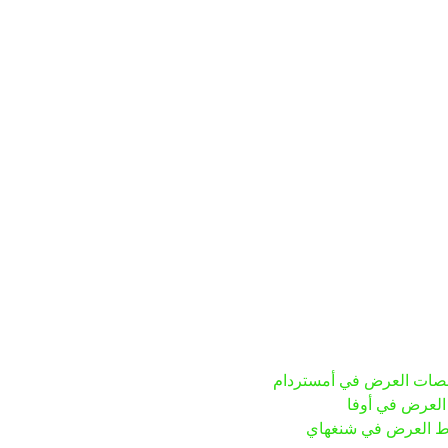
منصات العرض في أمستردام
العرض في أوفا
قاط العرض في شنغهاي