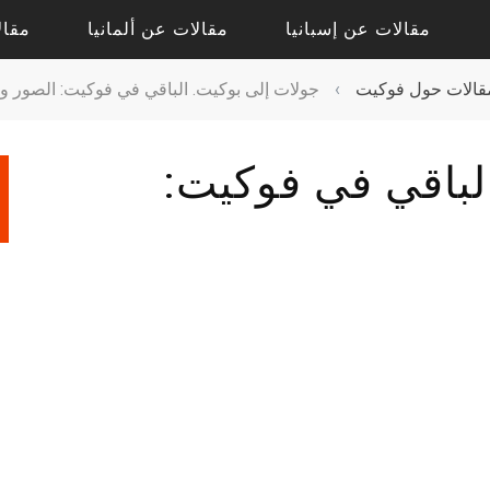
مقالات عن إسبانيا
مقالات عن ألمانيا
مقال
قالات حول فوكيت
›
جولات إلى بوكيت. الباقي في فوكيت: الصور و
مقالات حول أليكانتي
مقالات حول درسدن
لباقي في فوكيت:
مقالات حول فالنسيا
مقالات حول كولونيا
مقالات عن إشبيلية
مقالات عن بادن بادن
مقالات عن برشلونة
مقالات عن برلين
مقالات عن مدريد
مقالات عن فرانكفورت
مقالات عن ميونيخ
مقالات عن هامبورج