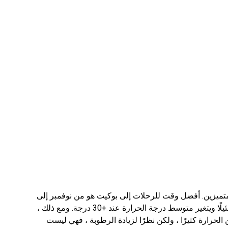
متميزين. أفضل وقت للرحلات إلى بوكيت هو من نوفمبر إلى
منتصف الربيع ، عندما يكون هطول الأمطار ضئيلًا ويتغير متوسط ​​درجة الحرارة عند +30 درجة. ومع ذلك ،
لحرارة كثيرًا ، ولكن نظرًا لزيادة الرطوبة ، فهي ليست