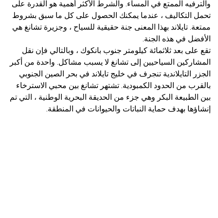
والترفيه الممتع في المساء. والشرط الأكثر أهمية هو القدرة على
تحمل التكاليف ، عندما يمكنك الحصول على كل ما سبق بشروط
ممتعة. تايلاند بهذا المعنى جنة حقيقية للسياح ، وجزيرة تشانغ هي
الأفضل في هذه الجنة.
تقع على بعد ثلاثمائة كيلومتر جنوب بانكوك ، وبالتالي فإن نقل
المشاركين السياحيين إلى تشانغ لا يسبب مشاكل. واحدة من أكبر
الجزر التايلاندية تنجرف في خليج تايلاند في بحر الصين الجنوبي
بالقرب من الحدود الكمبودية. تشتهر تشانغ بين محبي الاسترخاء
بين الطبيعة البكر وهي جزء من الحديقة البحرية الوطنية ، التي تم
إنشاؤها بهدف حماية النباتات والحيوانات في المنطقة.