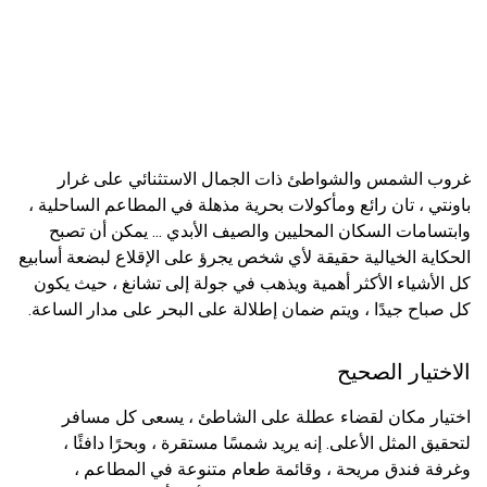
غروب الشمس والشواطئ ذات الجمال الاستثنائي على غرار
باونتي ، تان رائع ومأكولات بحرية مذهلة في المطاعم الساحلية ،
وابتسامات السكان المحليين والصيف الأبدي ... يمكن أن تصبح
الحكاية الخيالية حقيقة لأي شخص يجرؤ على الإقلاع لبضعة أسابيع
كل الأشياء الأكثر أهمية ويذهب في جولة إلى تشانغ ، حيث يكون
كل صباح جيدًا ، ويتم ضمان إطلالة على البحر على مدار الساعة.
الاختيار الصحيح
اختيار مكان لقضاء عطلة على الشاطئ ، يسعى كل مسافر
لتحقيق المثل الأعلى. إنه يريد شمسًا مستقرة ، وبحرًا دافئًا ،
وغرفة فندق مريحة ، وقائمة طعام متنوعة في المطاعم ،