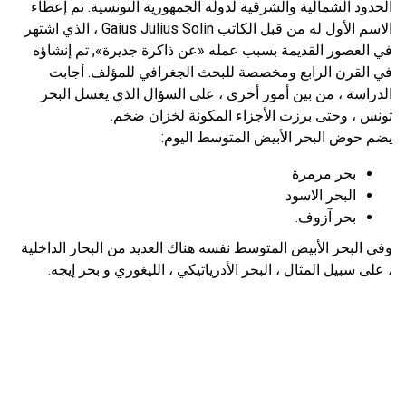
الحدود الشمالية والشرقية لدولة الجمهورية التونسية. تم إعطاء
الاسم الأول له من قبل الكاتب Gaius Julius Solin ، الذي اشتهر
في العصور القديمة بسبب عمله «عن ذاكرة جديرة», تم إنشاؤه
في القرن الرابع ومخصصة للبحث الجغرافي للمؤلف. أجابت
الدراسة ، من بين أمور أخرى ، على السؤال الذي يغسل البحر
تونس ، وحتى برزت الأجزاء المكونة لخزان ضخم.
يضم حوض البحر الأبيض المتوسط ​​اليوم:
بحر مرمرة
البحر الاسود
بحر آزوف.
وفي البحر الأبيض المتوسط ​​نفسه هناك العديد من البحار الداخلية
، على سبيل المثال ، البحر الأدرياتيكي ، الليغوري و بحر إيجه.