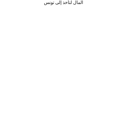
المال لتأخذ إلى تونس