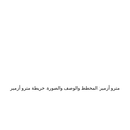
مترو أزمير: المخطط والوصف والصورة. خريطة مترو أزمير