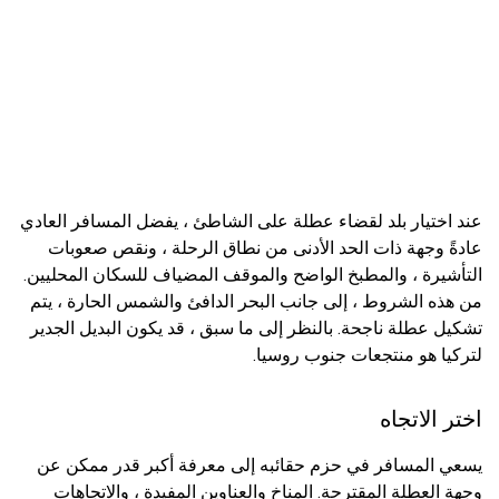
عند اختيار بلد لقضاء عطلة على الشاطئ ، يفضل المسافر العادي
عادةً وجهة ذات الحد الأدنى من نطاق الرحلة ، ونقص صعوبات
التأشيرة ، والمطبخ الواضح والموقف المضياف للسكان المحليين.
من هذه الشروط ، إلى جانب البحر الدافئ والشمس الحارة ، يتم
تشكيل عطلة ناجحة. بالنظر إلى ما سبق ، قد يكون البديل الجدير
لتركيا هو منتجعات جنوب روسيا.
اختر الاتجاه
يسعي المسافر في حزم حقائبه إلى معرفة أكبر قدر ممكن عن
وجهة العطلة المقترحة. المناخ والعناوين المفيدة ، والاتجاهات