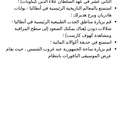
الثاني عشر في عهد السلطان علاء الدين كيكوبات) ؛
استمتع بالمعالم التاريخية الرئيسية في أنطاليا - بوابات
هادريان وبرج هديرلك ؛
قم بزيارة مناطق الجذب الطبيعية الرئيسية في أنطاليا -
شلالات دودن (هناك يمكنك الصعود إلى سطح المراقبة
ومشاهدة كهوف كارست) ؛
استمتع في حديقة أكوالاند المائية ؛
قم بزيارة ساحة الجمهورية عند غروب الشمس ، حيث يقام
عرض الموسيقى النافورات بانتظام.