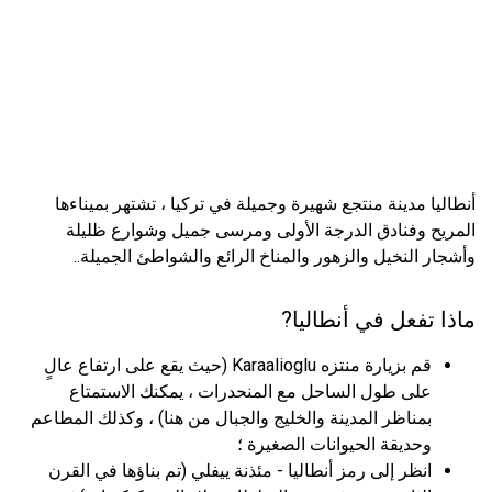
أنطاليا مدينة منتجع شهيرة وجميلة في تركيا ، تشتهر بميناءها
المريح وفنادق الدرجة الأولى ومرسى جميل وشوارع ظليلة
وأشجار النخيل والزهور والمناخ الرائع والشواطئ الجميلة..
ماذا تفعل في أنطاليا?
قم بزيارة منتزه Karaalioglu (حيث يقع على ارتفاع عالٍ
على طول الساحل مع المنحدرات ، يمكنك الاستمتاع
بمناظر المدينة والخليج والجبال من هنا) ، وكذلك المطاعم
وحديقة الحيوانات الصغيرة ؛
انظر إلى رمز أنطاليا - مئذنة ييفلي (تم بناؤها في القرن