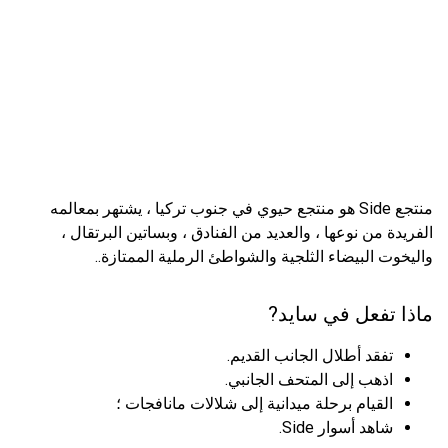
منتجع Side هو منتجع حيوي في جنوب تركيا ، يشتهر بمعالمه
الفريدة من نوعها ، والعديد من الفنادق ، وبساتين البرتقال ،
واليخوت البيضاء الثلجية والشواطئ الرملية الممتازة..
ماذا تفعل في سايد?
تفقد أطلال الجانب القديم.
اذهب إلى المتحف الجانبي.
القيام برحلة ميدانية إلى شلالات مانافجات ؛
شاهد أسوار Side.