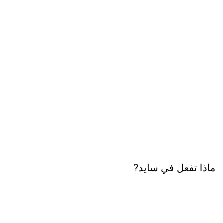
ماذا تفعل في سايد?