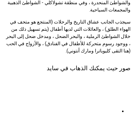
والشواطئ المنحدرة ، وفي منطقة تشولاكلي - الشواطئ الذهبية
والمجمعات السياحية.
سيجذب الجانب عشاق التاريخ والرحلات (المنتجع هو متحف في
الهواء الطلق) ، والعائلات التي لديها أطفال (يتم تسهيل ذلك من
خلال الشواطئ الرملية ، والبحر الضحل ، ومدخل ضحل إلى البحر
، ووجود رسوم متحركة للأطفال في الفنادق) ، والأزواج في الحب
(هنا التقى كليوباترا ومارك أنتوني).
صور حيث يمكنك الذهاب في سايد