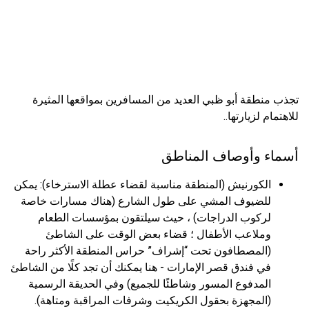
تجذب منطقة أبو ظبي العديد من المسافرين بمواقعها المثيرة
للاهتمام لزيارتها..
أسماء وأوصاف المناطق
الكورنيش (المنطقة مناسبة لقضاء عطلة الاسترخاء): يمكن
للضيوف المشي على طول الشارع (هناك مسارات خاصة
لركوب الدراجات) ، حيث سيلتقون بمؤسسات الطعام
وملاعب الأطفال ؛ قضاء بعض الوقت على الشاطئ
(المصطافون تحت “إشراف” حراس المنطقة الأكثر راحة
في فندق قصر الإمارات - هنا يمكنك أن تجد كلًا من الشاطئ
المدفوع المسور وشاطئًا للجميع) وفي الحديقة الرسمية
(المجهزة بحقول الكريكيت وشرفات المراقبة ومتاهة).