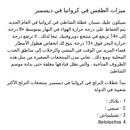
ميزات الطقس في كرواتيا في ديسمبر
سيكون عليك نسيان عطلة الشاطئ في كرواتيا في العام الجديد.
يتم الحفاظ على درجة حرارة الهواء في النهار بمتوسط ​​+8 درجة.
إلى +14 ترتفع في منتجع دوبروفنيك. تبعا لذلك ، لا ترتفع درجة
حرارة البحر فوق +13 درجة. يتيح لك انخفاض هطول الأمطار
قضاء المزيد من الوقت في المشي والرحلات إلى مناطق الجذب
المحلية. ومع ذلك ، تعاني مدن المنتجعات الصغيرة من مثل هذه
الظروف المناخية ، والتي تظل فنادقها مغلقة حتى بداية موسم
الشاطئ.
تبدأ عطلات التزلج في كرواتيا في ديسمبر. منتجعات التزلج الأكثر
شعبية في الدولة:
1 - بلاتاك ؛
2 - سيمي ؛
3 - تشيلمباش ؛
4. Belolasitsa.