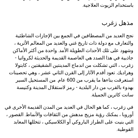
باستخدام الزيوت العلاجية.
مذهل زغرب
نجح العديد من المصطافين في الجمع بين الإجازات الشاطئية
والتعارف مع دولة ذات تاريخ غني والعديد من المعالم الأثرية ،
وشهود على تلك الأحداث الطويلة الأمد. واحدة من أكثر الأماكن
جاذبية في هذا الصدد هي العاصمة القديمة والحديثة لكرواتيا -
زغرب ، التي تشكلت من اندماج المدينتين الشقيقتين ، كابتولا
وهراديك. تعود أقدم الآثار إلى القرن الثاني عشر ، وهي تحصينات
استغرقت بناءها ما يقرب من 600 عام. من المستحيل السير
بهدوء بالقرب من دار البلدية - رمز لاستقلال المدينة وكنيسة
سانت كاترين الجميلة.
في زغرب ، كما هو الحال في العديد من المدن القديمة الأخرى في
أوروبا ، يمكنك رؤية مزيج مدهش من الثقافات والأنماط. القصور ،
التي بنيت على الطراز الباروكي أو الكلاسيكي ، تتخللها المعابد
القوطية.