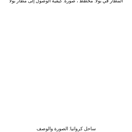
المطار في بولا: مخطط ، صورة. كيفية الوصول إلى مطار بولا
ساحل كرواتيا: الصورة والوصف