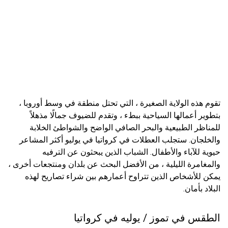
تقوم هذه الولاية الصغيرة ، التي تحتل منطقة في وسط أوروبا ،
بتطوير أعمالها السياحية ببطء ، وتقدم للضيوف جمالًا مذهلاً
للمناظر الطبيعية والبحر الصافي الواضح والشواطئ الخلابة
والخلجان. ستجلب العطلات في كرواتيا في يوليو أكثر المشاعر
حيوية للآباء والأطفال. الشباب الذين يبحثون عن الترفيه
والمغامرة الليلية ، من الأفضل البحث عن بلدان ومنتجعات أخرى ،
يمكن للأشخاص الذين تتراوح أعمارهم بين شراء تصاريح لهذه
البلاد بأمان.
الطقس في تموز / يوليه في كرواتيا