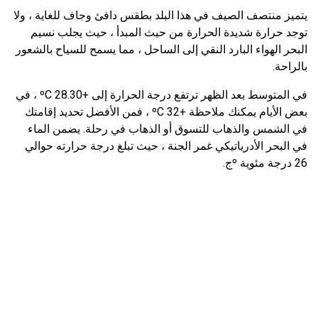
يتميز منتصف الصيف في هذا البلد بطقس دافئ وجاف للغاية ، ولا
توجد حرارة شديدة الحرارة من حيث المبدأ ، حيث يجلب نسيم
البحر الهواء البارد النقي إلى الساحل ، مما يسمح للسياح بالشعور
بالراحة.
في المتوسط ​​بعد الظهر ترتفع درجة الحرارة إلى +28.30 ºC ، في
بعض الأيام يمكنك ملاحظة +32 ºC ، فمن الأفضل تحديد إقامتك
في الشمس والذهاب للتسوق أو الذهاب في رحلة. يضمن الماء
في البحر الأدرياتيكي غمر الجنة ، حيث تبلغ درجة حرارته حوالي
26 درجة مئوية ºج.