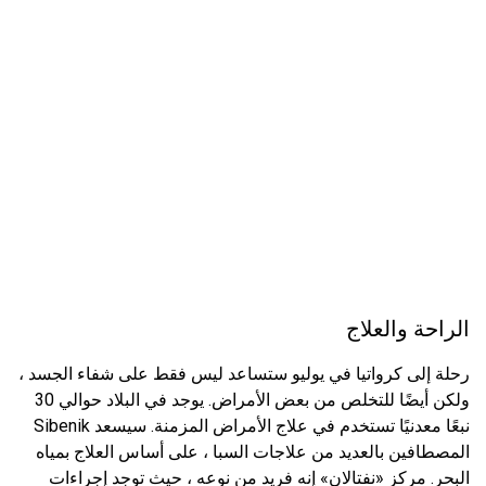
الراحة والعلاج
رحلة إلى كرواتيا في يوليو ستساعد ليس فقط على شفاء الجسد ،
ولكن أيضًا للتخلص من بعض الأمراض. يوجد في البلاد حوالي 30
نبعًا معدنيًا تستخدم في علاج الأمراض المزمنة. سيسعد Sibenik
المصطافين بالعديد من علاجات السبا ، على أساس العلاج بمياه
البحر. مركز «نفتالان» إنه فريد من نوعه ، حيث توجد إجراءات