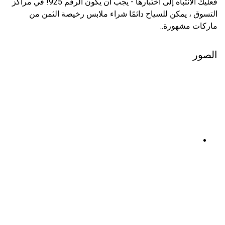
فعليك الانتباه إلى اختبارها - يجب أن يكون الرقم 925! في مراكز
التسوق ، يمكن للسياح دائمًا شراء ملابس رخيصة الثمن من
ماركات مشهورة..
الصور