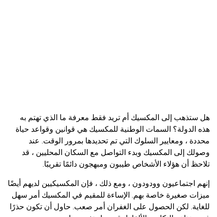
هل ستذهب إلى المكسيك أم تريد فقط معرفة ما الذي تهتم به
هذه الدولة؟ السمات الوطنية للمكسيك هي قوانين وقواعد حياة
محددة ، ومعايير السلوك التي تم تحديدها بمرور الوقت. عند
وصولك إلى المكسيك وبدء التواصل مع السكان المحليين ، قد
تلاحظ أن هؤلاء الأشخاص طيبون ومبهجون دائمًا تقريبًا.
إنهم اجتماعيون وودودون ، ومع ذلك ، فإن المكسيكيين لديهم أيضًا
ميزات صغيرة خاصة بهم. الإساءة للمقيم في المكسيك أمر سهل
للغاية. لكن الحصول على الغفران أمر صعب. حاول أن تكون حذرًا