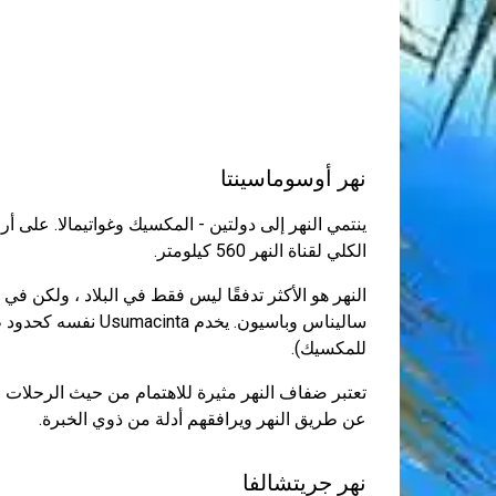
نهر أوسوماسينتا
ينتمي النهر إلى دولتين - المكسيك وغواتيمالا. على 
الكلي لقناة النهر 560 كيلومتر.
النهر هو الأكثر تدفقًا ليس فقط في البلاد ، ولكن في 
ساليناس وباسيون. يخد
للمكسيك).
تعتبر ضفاف النهر مثيرة للاهتمام من حيث الرحلات ،
عن طريق النهر ويرافقهم أدلة من ذوي الخبرة.
نهر جريتشالفا