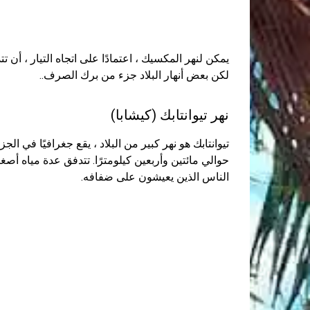
يمكن لنهر المكسيك ، اعتمادًا على اتجاه التيار ، أن ت
لكن بعض أنهار البلاد جزء من برك الصرف..
نهر تيوانتابك (كيشابا)
تيوانتابك هو نهر كبير من البلاد ، يقع جغرافيًا في الجز
حوالي مائتين وأربعين كيلومترًا. تتدفق عدة مياه أصغر
الناس الذين يعيشون على ضفافه.