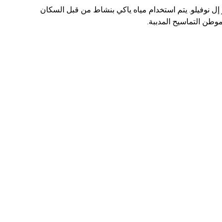
إل نوفيلو. يتم استخدام مياه ياكي بنشاط من قبل السكان
موطن التماسيح المدببة.