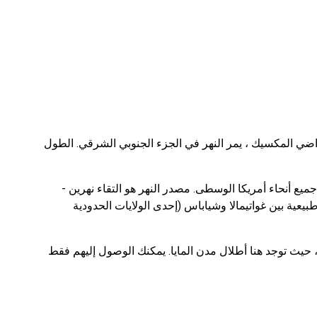
أراضي المكسيك ، يمر النهر في الجزء الجنوبي الشرقي. الطول
جميع أنحاء أمريكا الوسطى. مصدر النهر هو التقاء نهرين -
م Usumacinta نفسه كحدود طبيعية بين غواتيمالا وشياباس (إحدى الولايات الحدودية
 حيث توجد هنا أطلال مدن المايا. يمكنك الوصول إليهم فقط