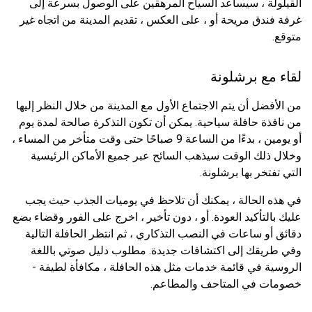
القيلولة ، سيساعد السياح المرهقين على الوصول بسرعة إلى
غرفة فندق مريحة أو ، على العكس ، تقديم المدينة من اتجاه غير
متوقع.
لقاء مع برشلونة
من الأفضل أن يتم الاجتماع الأول مع المدينة من خلال النظر إليها
من نافذة حافلة سياحية. يمكن أن تكون التذكرة صالحة لمدة يوم
أو يومين ، بدءًا من الساعة 9 صباحًا حتى وقت متأخر من المساء ،
وخلال ذلك الوقت سيذهب السائح عبر جميع الأماكن الرئيسية
التي تفتخر بها برشلونة.
في هذه الحالة ، يمكنك أن تلاحظ في يوميات الجذب حيث يجب
عليك بالتأكيد العودة. أو ، دون تأخير ، اخرج على الفور وقضاء بضع
دقائق أو ساعات في النصب التذكاري ، ثم انتظر الحافلة التالية
وفي طريقك إلى اكتشافات جديدة. مطلوب دليل صوتي باللغة
الروسية في قائمة خدمات مثل هذه الحافلة ، مكافأة لطيفة -
خصومات في المتاحف والمطاعم.