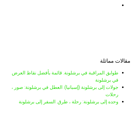
مقالات مماثلة
طوابق المراقبة في برشلونة. قائمة بأفضل نقاط العرض
في برشلونة
جولات إلى برشلونة (إسبانيا). العطل في برشلونة: صور ،
رحلات
وحده إلى برشلونة: رحلة ، طرق. السفر إلى برشلونة