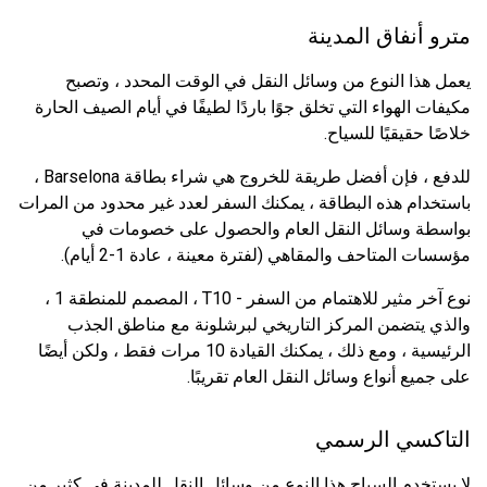
مترو أنفاق المدينة
يعمل هذا النوع من وسائل النقل في الوقت المحدد ، وتصبح
مكيفات الهواء التي تخلق جوًا باردًا لطيفًا في أيام الصيف الحارة
خلاصًا حقيقيًا للسياح.
للدفع ، فإن أفضل طريقة للخروج هي شراء بطاقة Barselona ،
باستخدام هذه البطاقة ، يمكنك السفر لعدد غير محدود من المرات
بواسطة وسائل النقل العام والحصول على خصومات في
مؤسسات المتاحف والمقاهي (لفترة معينة ، عادة 1-2 أيام).
نوع آخر مثير للاهتمام من السفر - T10 ، المصمم للمنطقة 1 ،
والذي يتضمن المركز التاريخي لبرشلونة مع مناطق الجذب
الرئيسية ، ومع ذلك ، يمكنك القيادة 10 مرات فقط ، ولكن أيضًا
على جميع أنواع وسائل النقل العام تقريبًا.
التاكسي الرسمي
لا يستخدم السياح هذا النوع من وسائل النقل للمدينة في كثير من