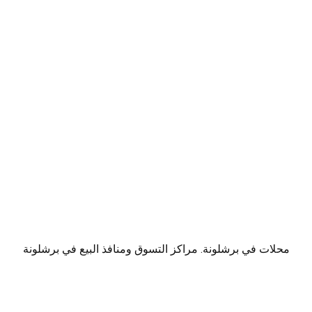
محلات في برشلونة. مراكز التسوق ومنافذ البيع في برشلونة