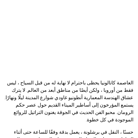
العاصمة كاتالونيا يحظى باحترام لا نهاية له من قبل السياح ، ليس
فقط من أوروبا ، ولكن أيضًا من مناطق أبعد من العالم. لا يترك
عشاق الهندسة المعمارية أنطونيو غاودي شوارع المدينة ليلًا ونهارًا.
يستمع المؤرخون إلى أساطير الميناء القديم حول عصر حكم
الرومان. محبو الفن الحديث في الجوقة يغنون التراتيل للروائع
الموجودة في كل خطوة.
حسنًا ، النقل في برشلونة ، يعمل بدقة وفقًا للساعة حتى أثناء