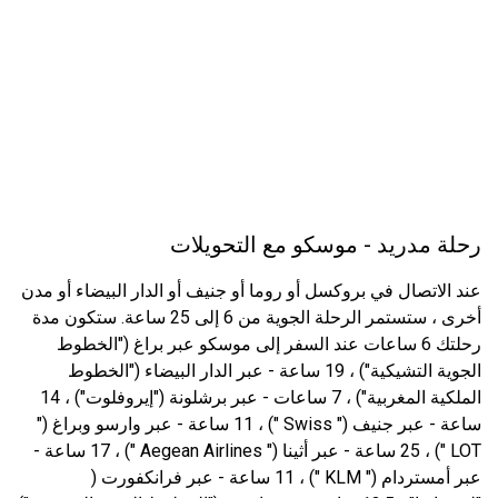
رحلة مدريد - موسكو مع التحويلات
عند الاتصال في بروكسل أو روما أو جنيف أو الدار البيضاء أو مدن
أخرى ، ستستمر الرحلة الجوية من 6 إلى 25 ساعة. ستكون مدة
رحلتك 6 ساعات عند السفر إلى موسكو عبر براغ ("الخطوط
الجوية التشيكية") ، 19 ساعة - عبر الدار البيضاء ("الخطوط
الملكية المغربية") ، 7 ساعات - عبر برشلونة ("إيروفلوت") ، 14
ساعة - عبر جنيف (" Swiss ") ، 11 ساعة - عبر وارسو وبراغ ("
LOT ") ، 25 ساعة - عبر أثينا (" Aegean Airlines ") ، 17 ساعة -
عبر أمستردام (" KLM ") ، 11 ساعة - عبر فرانكفورت (