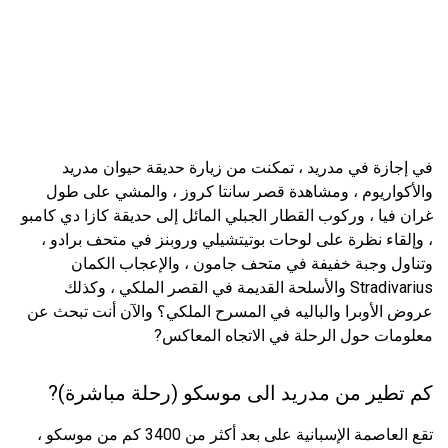
في إجازة في مدريد ، تمكنت من زيارة حديقة حيوان مدريد
والأكواريوم ، ومشاهدة قصر سانتا كروز ، والمشي على طول
غران فيا ، وركوب القطار الجبلي المائل إلى حديقة كازا دي كامبو
، وإلقاء نظرة على لوحات بوتيتشيلي وروبنز في متحف برادو ،
وتناول وجبة خفيفة في متحف جامون ، والإعجاب الكمان
Stradivarius والأسلحة القديمة في القصر الملكي ، وكذلك
عروض الأوبرا والباليه في المسرح الملكي؟ والآن أنت تبحث عن
معلومات حول الرحلة في الاتجاه المعاكس?
كم تطير من مدريد الى موسكو (رحلة مباشرة)?
تقع العاصمة الإسبانية على بعد أكثر من 3400 كم من موسكو ،