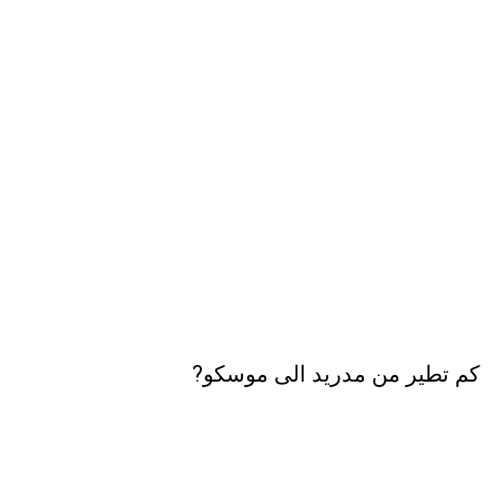
كم تطير من مدريد الى موسكو?