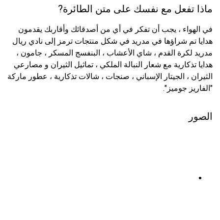
ماذا تفعل مع نفسك على متن الطائرة?
في الهواء ، يجب أن تفكر في أي من أصدقائك وأقاربك يقدمون
هدايا تم شراؤها في مدريد في شكل منتجات ترمز إلى نادي ريال
مدريد لكرة القدم ، شاي الأعشاب ، البنفسج المسكر ، جامون ،
هدايا تذكارية مع شعار النبالة الملكي ، تماثيل الثيران و مصارعي
الثيران ، الجيتار الإسباني ، صنجات ، شالات تذكارية ، عطور ماركة
"الفاريز جوميز".
الصور