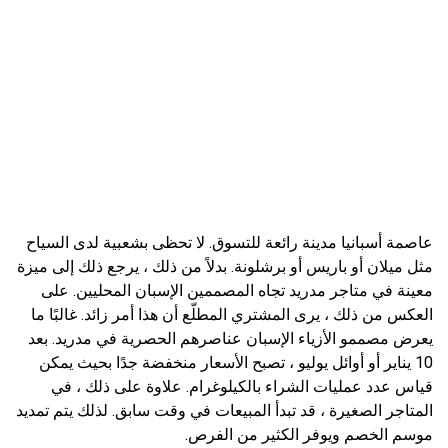
عاصمة أسبانيا مدينة رائعة للتسوق. لا تحظى بشعبية لدى السياح
مثل ميلان أو باريس أو برشلونة. بدلاً من ذلك ، يرجع ذلك إلى ميزة
معينة في متاجر مدريد تجاه المصممين الإسبان المحليين. على
العكس من ذلك ، يرى المشتري المطلّع أن هذا أمر زائد. غالبًا ما
يعرض مصممو الأزياء الإسبان عناصرهم الحصرية في مدريد. بعد
10 يناير أو أوائل يوليو ، تصبح الأسعار منخفضة جدًا بحيث يمكن
قياس عدد عمليات الشراء بالكيلوغرام. علاوة على ذلك ، في
المتاجر الصغيرة ، قد تبدأ المبيعات في وقت سابق. لذلك يتم تمديد
موسم الخصم ويوفر الكثير من الفرص.