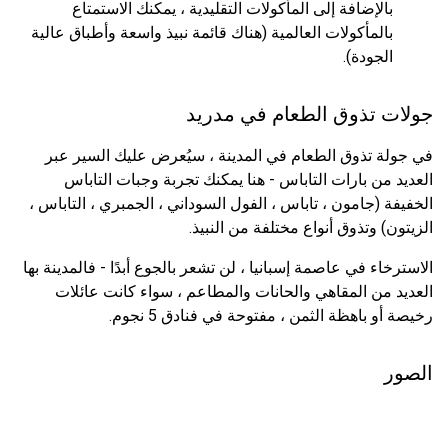
بالإضافة إلى المأكولات التقليدية ، يمكنك الاستمتاع
بالمأكولات العالمية (هناك قائمة نبيذ واسعة وأطباق عالية
الجودة).
جولات تذوق الطعام في مدريد
في جولة تذوق الطعام في المدينة ، سيُعرض عليك السير عبر
العديد من بارات التاباس - هنا يمكنك تجربة وجبات التاباس
الخفيفة (جامون ، تاباس ، الفول السوداني ، الجمبري ، التاباس ،
الزيتون) وتذوق أنواع مختلفة من النبيذ.
الاسترخاء في عاصمة إسبانيا ، لن تشعر بالجوع أبدًا - فالمدينة بها
العديد من المقاهي والحانات والمطاعم ، سواء كانت عائلات
رخيصة أو باهظة الثمن ، مفتوحة في فنادق 5 نجوم.
الصور