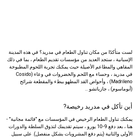
لست متأكدًا من مكان تناول الطعام في مدريد؟ في هذه المدينة
الإسبانية ، ستجد العديد من مؤسسات تقديم الطعام ، بما في ذلك
المقاهي والمطاعم الأصيلة حيث يمكنك تجربة اللحوم المطبوخة
في مدريد ، وحساء مع اللحم والخضروات في وعاء (Cosido
Madrileno) ، وأحواض القد المطهو ​​ببطء والمقطعة شرائح
(أبوماسوم) ، جازباتشو ...
أين تأكل في مدريد رخيصة?
يمكنك تناول الطعام الرخيص في المؤسسات مع "قائمة مجانية" -
هنا ، بعد دفع 9-10 يورو ، سيتم تقديمك لتذوق السلطة والدورات
الأولى والثانية (يتم دفع المشروبات بشكل منفصل). على سبيل