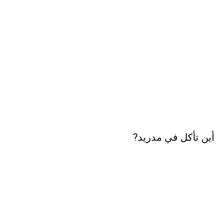
أين تأكل في مدريد?